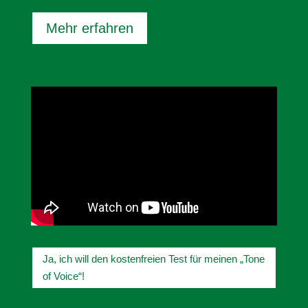
Mehr erfahren
Ja, ich will den kostenfreien Test für meinen „Tone
of Voice“!