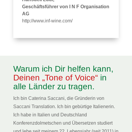
Geschäftsführer von I N F Organisation
AG
http://www.inf-wine.com/
Warum ich Dir helfen kann,
Deinen „Tone of Voice“
in
alle Länder zu tragen.
Ich bin Caterina Saccani, die Gründerin von
Saccani Translation. Ich bin gebürtige Italienerin.
Ich habe in Italien und Deutschland
Konferenzdolmetschen und Übersetzen studiert
und lebe seit meinem 22. Lebensjahr (seit 2011) in