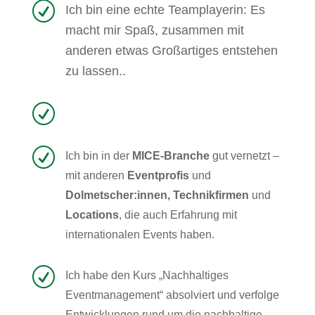
R
Ich bin eine echte Teamplayerin: Es
macht mir Spaß, zusammen mit
anderen etwas Großartiges entstehen
zu lassen.
.
R
R
Ich bin in der
MICE-Branche
gut vernetzt –
mit anderen
Eventprofis
und
Dolmetscher:innen, Technikfirmen
und
Locations
, die auch Erfahrung mit
internationalen Events haben.
R
Ich habe den Kurs „Nachhaltiges
Eventmanagement“ absolviert und verfolge
Entwicklungen rund um die nachhaltige