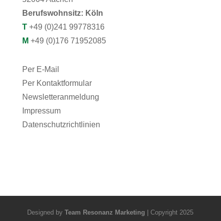
Berufswohnsitz: Köln
T
+49 (0)241 99778316
M
+49 (0)176 71952085
Per E-Mail
Per Kontaktformular
Newsletteranmeldung
Impressum
Datenschutzrichtlinien
Designed by
Team Resonanz Marketing
| Copyright 2025