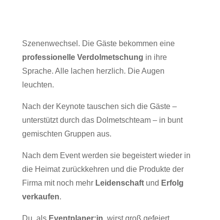
Szenenwechsel. Die Gäste bekommen eine
professionelle Verdolmetschung
in ihre
Sprache. Alle lachen herzlich. Die Augen
leuchten.
Nach der Keynote tauschen sich die Gäste –
unterstützt durch das Dolmetschteam – in bunt
gemischten Gruppen aus.
Nach dem Event werden sie begeistert wieder in
die Heimat zurückkehren und die Produkte der
Firma mit noch mehr
Leidenschaft
und
Erfolg
verkaufen
.
Du, als
Eventplaner:in
, wirst groß gefeiert.