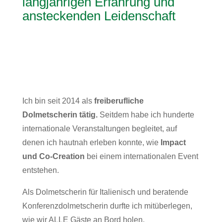
langjährigen Erfahrung und
ansteckenden Leidenschaft
Ich bin seit 2014 als
freiberufliche
D
olmetscherin tätig.
Seitdem habe ich hunderte
internationale Veranstaltungen begleitet, auf
denen ich hautnah erleben konnte, wie
Impact
und Co-Creation
bei einem internationalen Event
entstehen.
Als Dolmetscherin für Italienisch und beratende
Konferenzdolmetscherin durfte ich mitüberlegen,
wie wir ALLE Gäste an Bord holen.