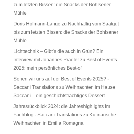
zum letzten Bissen: die Snacks der Bohlsener
Mühle
Doris Hofmann-Lange
zu
Nachhaltig vom Saatgut
bis zum letzten Bissen: die Snacks der Bohlsener
Mühle
Lichttechnik – Gibt’s die auch in Grün? Ein
Interview mit Johannes Pradler
zu
Best of Events
2025: mein persönliches Best-of
Sehen wir uns auf der Best of Events 2025? -
Saccani Translations
zu
Weihnachten im Hause
Saccani – ein geschichtsträchtiges Dessert
Jahresrückblick 2024: die Jahreshighlights im
Fachblog - Saccani Translations
zu
Kulinarische
Weihnachten in Emilia Romagna