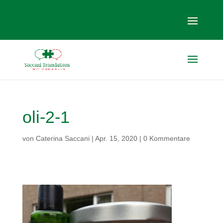
oli-2-1
von
Caterina Saccani
|
Apr. 15, 2020
|
0 Kommentare