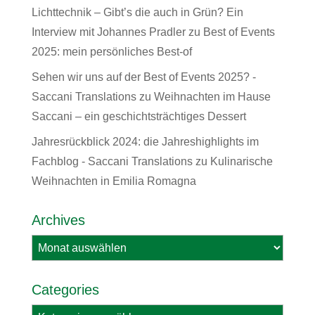
Lichttechnik – Gibt’s die auch in Grün? Ein
Interview mit Johannes Pradler
zu
Best of Events
2025: mein persönliches Best-of
Sehen wir uns auf der Best of Events 2025? -
Saccani Translations
zu
Weihnachten im Hause
Saccani – ein geschichtsträchtiges Dessert
Jahresrückblick 2024: die Jahreshighlights im
Fachblog - Saccani Translations
zu
Kulinarische
Weihnachten in Emilia Romagna
Archives
Archives
Categories
Categories