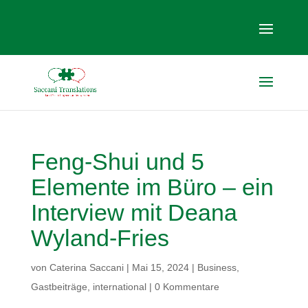
Feng-Shui und 5
Elemente im Büro – ein
Interview mit Deana
Wyland-Fries
von
Caterina Saccani
|
Mai 15, 2024
|
Business
,
Gastbeiträge
,
international
|
0 Kommentare