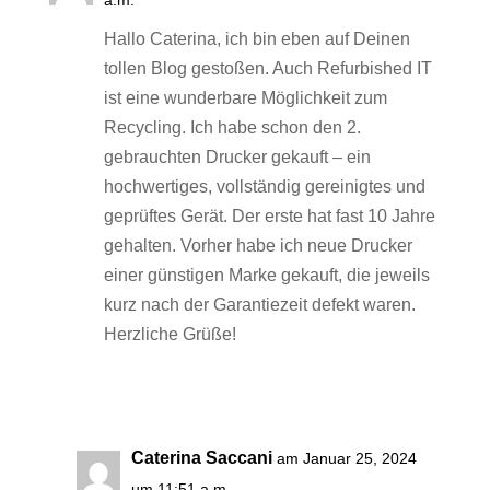
Hallo Caterina, ich bin eben auf Deinen
tollen Blog gestoßen. Auch Refurbished IT
ist eine wunderbare Möglichkeit zum
Recycling. Ich habe schon den 2.
gebrauchten Drucker gekauft – ein
hochwertiges, vollständig gereinigtes und
geprüftes Gerät. Der erste hat fast 10 Jahre
gehalten. Vorher habe ich neue Drucker
einer günstigen Marke gekauft, die jeweils
kurz nach der Garantiezeit defekt waren.
Herzliche Grüße!
Antworten
Caterina Saccani
am Januar 25, 2024
um 11:51 a.m.