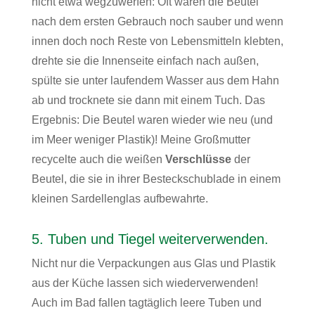
nicht etwa wegzuwerfen: Oft waren die Beutel
nach dem ersten Gebrauch noch sauber und wenn
innen doch noch Reste von Lebensmitteln klebten,
drehte sie die Innenseite einfach nach außen,
spülte sie unter laufendem Wasser aus dem Hahn
ab und trocknete sie dann mit einem Tuch. Das
Ergebnis: Die Beutel waren wieder wie neu (und
im Meer weniger Plastik)! Meine Großmutter
recycelte auch die weißen
Verschlüsse
der
Beutel, die sie in ihrer Besteckschublade in einem
kleinen Sardellenglas aufbewahrte.
5. Tuben und Tiegel weiterverwenden.
Nicht nur die Verpackungen aus Glas und Plastik
aus der Küche lassen sich wiederverwenden!
Auch im Bad fallen tagtäglich leere Tuben und