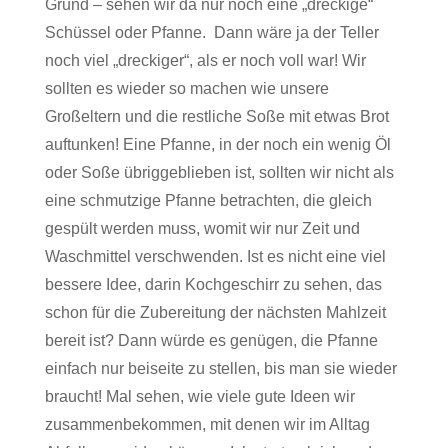
Grund – sehen wir da nur noch eine „dreckige“
Schüssel oder Pfanne. Dann wäre ja der Teller
noch viel „dreckiger“, als er noch voll war! Wir
sollten es wieder so machen wie unsere
Großeltern und die restliche Soße mit etwas Brot
auftunken! Eine Pfanne, in der noch ein wenig Öl
oder Soße übriggeblieben ist, sollten wir nicht als
eine schmutzige Pfanne betrachten, die gleich
gespült werden muss, womit wir nur Zeit und
Waschmittel verschwenden. Ist es nicht eine viel
bessere Idee, darin Kochgeschirr zu sehen, das
schon für die Zubereitung der nächsten Mahlzeit
bereit ist? Dann würde es genügen, die Pfanne
einfach nur beiseite zu stellen, bis man sie wieder
braucht! Mal sehen, wie viele gute Ideen wir
zusammenbekommen, mit denen wir im Alltag