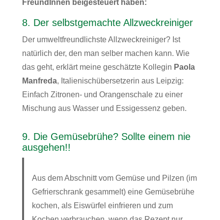
FreundInnen beigesteuert haben:
8. Der selbstgemachte Allzweckreiniger
Der umweltfreundlichste Allzweckreiniger? Ist
natürlich der, den man selber machen kann. Wie
das geht, erklärt meine geschätzte Kollegin
Paola
Manfreda
, Italienischübersetzerin aus Leipzig:
Einfach Zitronen- und Orangenschale zu einer
Mischung aus Wasser und Essigessenz geben.
9. Die Gemüsebrühe? Sollte einem nie
ausgehen!!
Aus dem Abschnitt vom Gemüse und Pilzen (im
Gefrierschrank gesammelt) eine Gemüsebrühe
kochen, als Eiswürfel einfrieren und zum
Kochen verbrauchen, wenn das Rezept nur