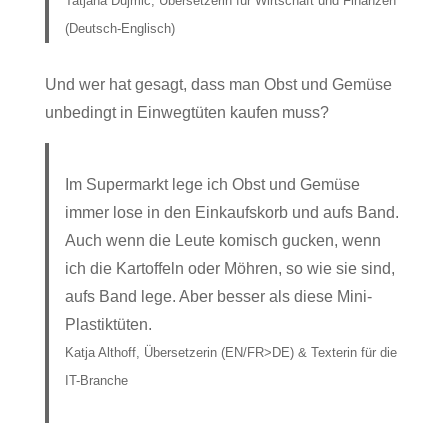
Tatjana Dujmic, Übersetzerin für Wirtschaft und Finanzen
(Deutsch-Englisch)
Und wer hat gesagt, dass man Obst und Gemüse
unbedingt in Einwegtüten kaufen muss?
Im Supermarkt lege ich Obst und Gemüse
immer lose in den Einkaufskorb und aufs Band.
Auch wenn die Leute komisch gucken, wenn
ich die Kartoffeln oder Möhren, so wie sie sind,
aufs Band lege. Aber besser als diese Mini-
Plastiktüten.
Katja Althoff, Übersetzerin (EN/FR>DE) & Texterin für die
IT-Branche