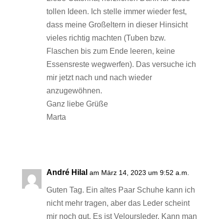
tollen Ideen. Ich stelle immer wieder fest,
dass meine Großeltern in dieser Hinsicht
vieles richtig machten (Tuben bzw.
Flaschen bis zum Ende leeren, keine
Essensreste wegwerfen). Das versuche ich
mir jetzt nach und nach wieder
anzugewöhnen.
Ganz liebe Grüße
Marta
Antworten
André Hilal
am März 14, 2023 um 9:52 a.m.
Guten Tag. Ein altes Paar Schuhe kann ich
nicht mehr tragen, aber das Leder scheint
mir noch gut. Es ist Veloursleder. Kann man