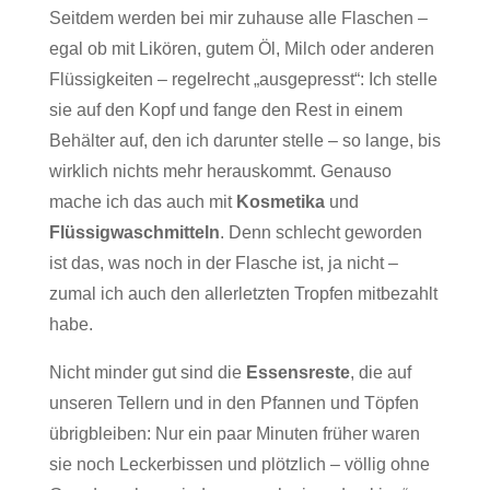
Seitdem werden bei mir zuhause alle Flaschen –
egal ob mit Likören, gutem Öl, Milch oder anderen
Flüssigkeiten – regelrecht „ausgepresst“: Ich stelle
sie auf den Kopf und fange den Rest in einem
Behälter auf, den ich darunter stelle – so lange, bis
wirklich nichts mehr herauskommt. Genauso
mache ich das auch mit
Kosmetika
und
Flüssigwaschmitteln
. Denn schlecht geworden
ist das, was noch in der Flasche ist, ja nicht –
zumal ich auch den allerletzten Tropfen mitbezahlt
habe.
Nicht minder gut sind die
Essensreste
, die auf
unseren Tellern und in den Pfannen und Töpfen
übrigbleiben: Nur ein paar Minuten früher waren
sie noch Leckerbissen und plötzlich – völlig ohne