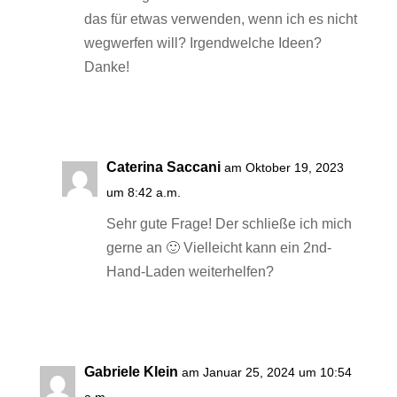
das für etwas verwenden, wenn ich es nicht
wegwerfen will? Irgendwelche Ideen?
Danke!
Antworten
Caterina Saccani
am Oktober 19, 2023
um 8:42 a.m.
Sehr gute Frage! Der schließe ich mich
gerne an 🙂 Vielleicht kann ein 2nd-
Hand-Laden weiterhelfen?
Antworten
Gabriele Klein
am Januar 25, 2024 um 10:54
a.m.