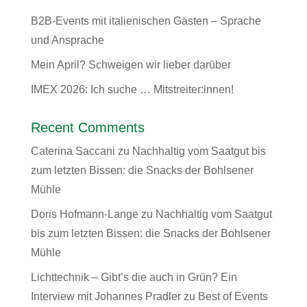
B2B-Events mit italienischen Gästen – Sprache
und Ansprache
Mein April? Schweigen wir lieber darüber
IMEX 2026: Ich suche … Mitstreiter:innen!
Recent Comments
Caterina Saccani
zu
Nachhaltig vom Saatgut bis
zum letzten Bissen: die Snacks der Bohlsener
Mühle
Doris Hofmann-Lange
zu
Nachhaltig vom Saatgut
bis zum letzten Bissen: die Snacks der Bohlsener
Mühle
Lichttechnik – Gibt’s die auch in Grün? Ein
Interview mit Johannes Pradler
zu
Best of Events