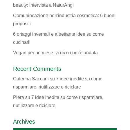
beauty: intervista a NaturAngi
Comunincazione nell’industria cosmetica: 6 buoni
propositi
6 ortaggi invernali e altrettante idee su come
cucinarli
Vegan per un mese: vi dico com’è andata
Recent Comments
Caterina Saccani
su
7 idee inedite su come
risparmiare, riutilizzare e riciclare
Piera
su
7 idee inedite su come risparmiare,
riutilizzare e riciclare
Archives