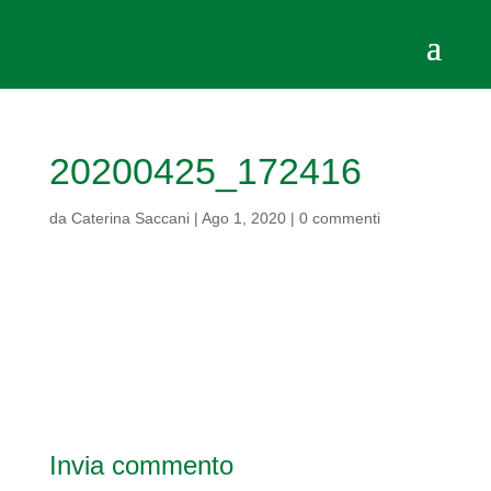
20200425_172416
da
Caterina Saccani
|
Ago 1, 2020
|
0 commenti
Invia commento