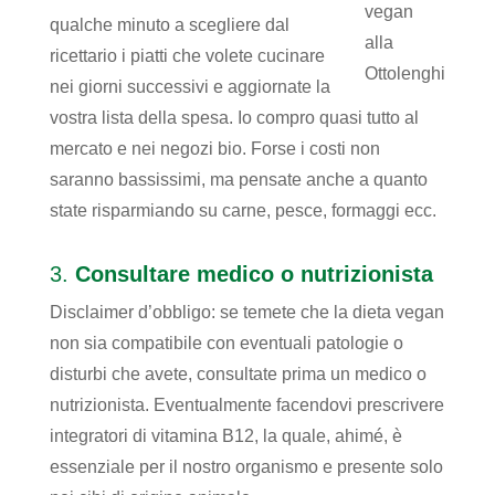
vegan
qualche minuto a scegliere dal
alla
ricettario i piatti che volete cucinare
Ottolenghi
nei giorni successivi e aggiornate la
vostra lista della spesa. Io compro quasi tutto al
mercato e nei negozi bio. Forse i costi non
saranno bassissimi, ma pensate anche a quanto
state risparmiando su carne, pesce, formaggi ecc.
3.
Consultare medico o nutrizionista
Disclaimer d’obbligo: se temete che la dieta vegan
non sia compatibile con eventuali patologie o
disturbi che avete, consultate prima un medico o
nutrizionista. Eventualmente facendovi prescrivere
integratori di vitamina B12, la quale, ahimé, è
essenziale per il nostro organismo e presente solo