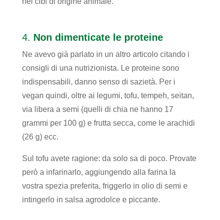
nei cibi di origine animale.
4.
Non dimenticate le proteine
Ne avevo già parlato in un altro articolo citando i
consigli di una nutrizionista. Le proteine sono
indispensabili, danno senso di sazietà. Per i
vegan quindi, oltre ai legumi, tofu, tempeh, seitan,
via libera a semi (quelli di chia ne hanno 17
grammi per 100 g) e frutta secca, come le arachidi
(26 g) ecc.
Sul tofu avete ragione: da solo sa di poco. Provate
però a infarinarlo, aggiungendo alla farina la
vostra spezia preferita, friggerlo in olio di semi e
intingerlo in salsa agrodolce e piccante.