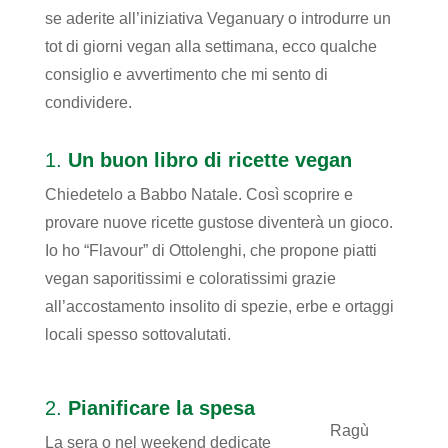
se aderite all’iniziativa Veganuary o introdurre un
tot di giorni vegan alla settimana, ecco qualche
consiglio e avvertimento che mi sento di
condividere.
1.
Un buon libro di ricette vegan
Chiedetelo a Babbo Natale. Così scoprire e
provare nuove ricette gustose diventerà un gioco.
Io ho “Flavour” di Ottolenghi, che propone piatti
vegan saporitissimi e coloratissimi grazie
all’accostamento insolito di spezie, erbe e ortaggi
locali spesso sottovalutati.
2.
Pianificare la spesa
Ragù
La sera o nel weekend dedicate