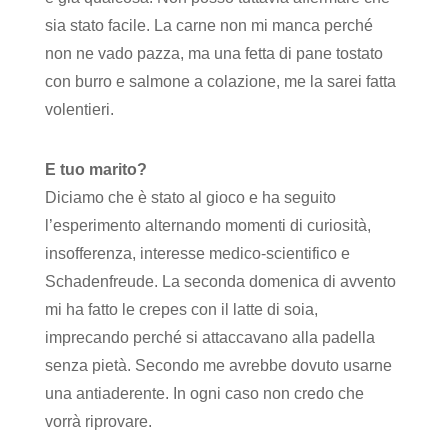
sia stato facile. La carne non mi manca perché
non ne vado pazza, ma una fetta di pane tostato
con burro e salmone a colazione, me la sarei fatta
volentieri.
E tuo marito?
Diciamo che è stato al gioco e ha seguito
l’esperimento alternando momenti di curiosità,
insofferenza, interesse medico-scientifico e
Schadenfreude. La seconda domenica di avvento
mi ha fatto le crepes con il latte di soia,
imprecando perché si attaccavano alla padella
senza pietà. Secondo me avrebbe dovuto usarne
una antiaderente. In ogni caso non credo che
vorrà riprovare.