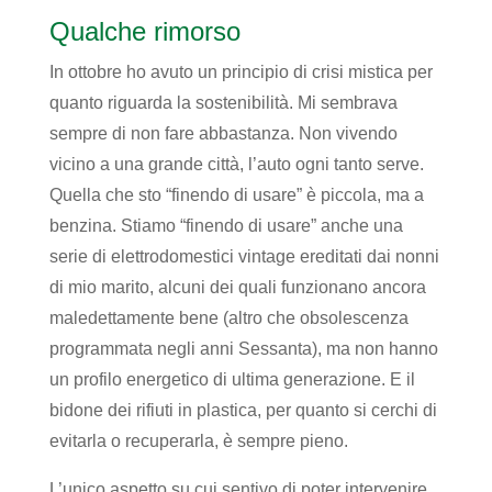
Qualche rimorso
In ottobre ho avuto un principio di crisi mistica per
quanto riguarda la sostenibilità. Mi sembrava
sempre di non fare abbastanza. Non vivendo
vicino a una grande città, l’auto ogni tanto serve.
Quella che sto “finendo di usare” è piccola, ma a
benzina. Stiamo “finendo di usare” anche una
serie di elettrodomestici vintage ereditati dai nonni
di mio marito, alcuni dei quali funzionano ancora
maledettamente bene (altro che obsolescenza
programmata negli anni Sessanta), ma non hanno
un profilo energetico di ultima generazione. E il
bidone dei rifiuti in plastica, per quanto si cerchi di
evitarla o recuperarla, è sempre pieno.
L’unico aspetto su cui sentivo di poter intervenire