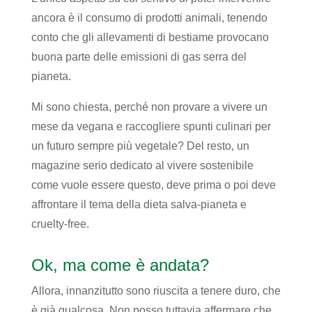
ancora è il consumo di prodotti animali, tenendo
conto che gli allevamenti di bestiame provocano
buona parte delle emissioni di gas serra del
pianeta.
Mi sono chiesta, perché non provare a vivere un
mese da vegana e raccogliere spunti culinari per
un futuro sempre più vegetale? Del resto, un
magazine serio dedicato al vivere sostenibile
come vuole essere questo, deve prima o poi deve
affrontare il tema della dieta salva-pianeta e
cruelty-free.
Ok, ma come è andata?
Allora, innanzitutto sono riuscita a tenere duro, che
è già qualcosa. Non posso tuttavia affermare che