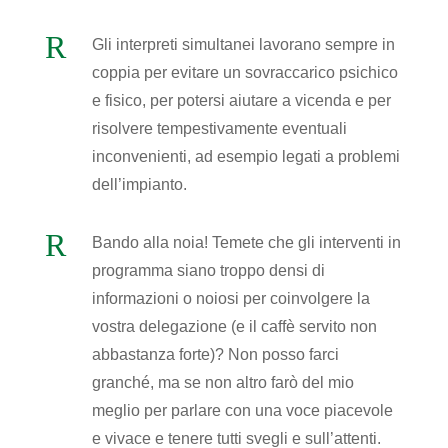
R
Gli interpreti simultanei lavorano sempre in
coppia per evitare un sovraccarico psichico
e fisico, per potersi aiutare a vicenda e per
risolvere tempestivamente eventuali
inconvenienti, ad esempio legati a problemi
dell’impianto.
R
Bando alla noia! Temete che gli interventi in
programma siano troppo densi di
informazioni o noiosi per coinvolgere la
vostra delegazione (e il caffè servito non
abbastanza forte)? Non posso farci
granché, ma se non altro farò del mio
meglio per parlare con una voce piacevole
e vivace e tenere tutti svegli e sull’attenti.