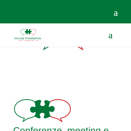
Conferenze, meeting e