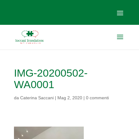
IMG-20200502-
WA0001
da
Caterina Saccani
|
Mag 2, 2020
|
0 commenti