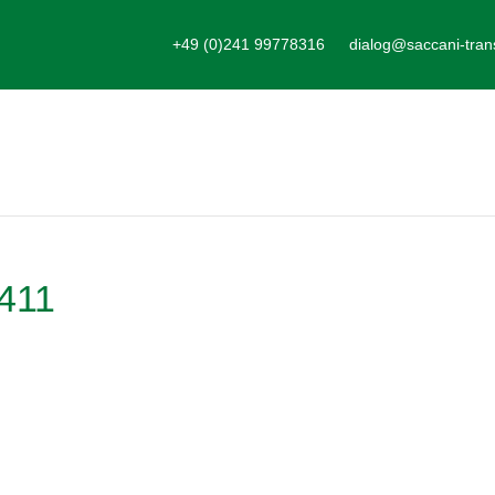
+49 (0)241 99778316
dialog@saccani-tran
411