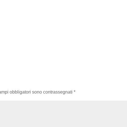
campi obbligatori sono contrassegnati
*