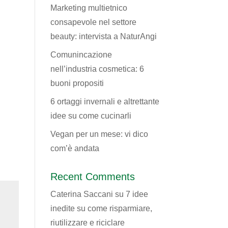
Marketing multietnico
consapevole nel settore
beauty: intervista a NaturAngi
Comunincazione
nell’industria cosmetica: 6
buoni propositi
6 ortaggi invernali e altrettante
idee su come cucinarli
Vegan per un mese: vi dico
com’è andata
Recent Comments
Caterina Saccani
su
7 idee
inedite su come risparmiare,
riutilizzare e riciclare