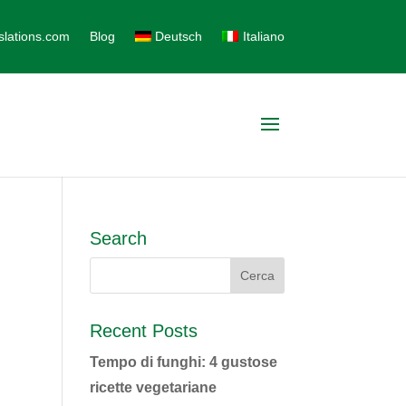
slations.com
Blog
Deutsch
Italiano
Search
Recent Posts
Tempo di funghi: 4 gustose
ricette vegetariane