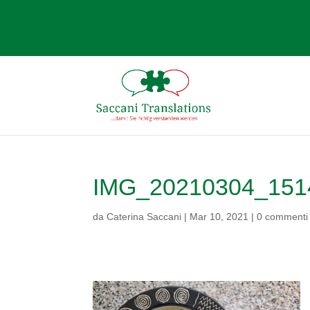
IMG_20210304_151
da
Caterina Saccani
|
Mar 10, 2021
|
0 commenti