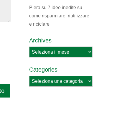
Piera
su
7 idee inedite su
come risparmiare, riutilizzare
e riciclare
Archives
Archives
Categories
Categories