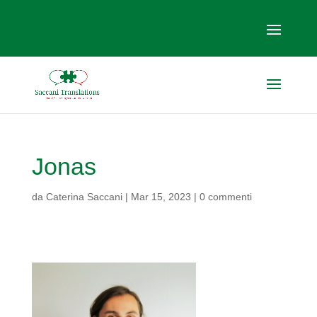
Jonas
da
Caterina Saccani
|
Mar 15, 2023
|
0 commenti