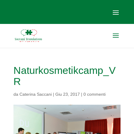
Naturkosmetikcamp_V
R
da
Caterina Saccani
|
Giu 23, 2017
|
0 commenti