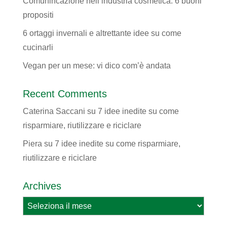
Comunincazione nell’industria cosmetica: 6 buoni
propositi
6 ortaggi invernali e altrettante idee su come
cucinarli
Vegan per un mese: vi dico com’è andata
Recent Comments
Caterina Saccani
su
7 idee inedite su come
risparmiare, riutilizzare e riciclare
Piera
su
7 idee inedite su come risparmiare,
riutilizzare e riciclare
Archives
Archives