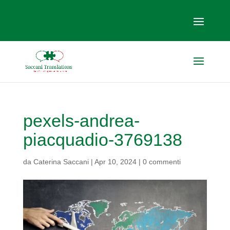
pexels-andrea-
piacquadio-3769138
da
Caterina Saccani
|
Apr 10, 2024
|
0 commenti