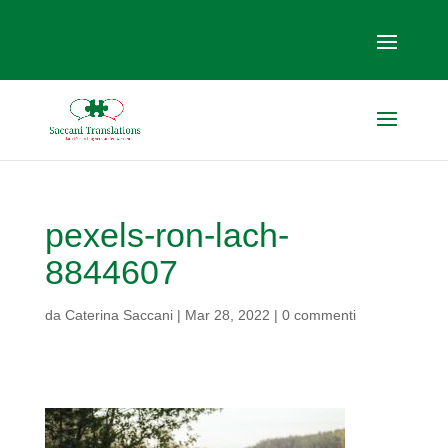
pexels-ron-lach-
8844607
da
Caterina Saccani
|
Mar 28, 2022
|
0 commenti