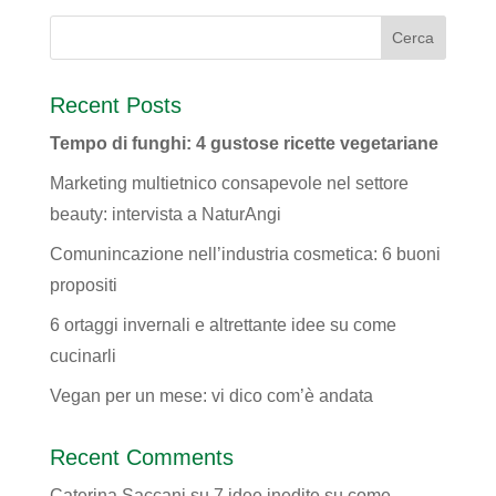
Recent Posts
Tempo di funghi: 4 gustose ricette vegetariane
Marketing multietnico consapevole nel settore
beauty: intervista a NaturAngi
Comunincazione nell’industria cosmetica: 6 buoni
propositi
6 ortaggi invernali e altrettante idee su come
cucinarli
Vegan per un mese: vi dico com’è andata
Recent Comments
Caterina Saccani
su
7 idee inedite su come