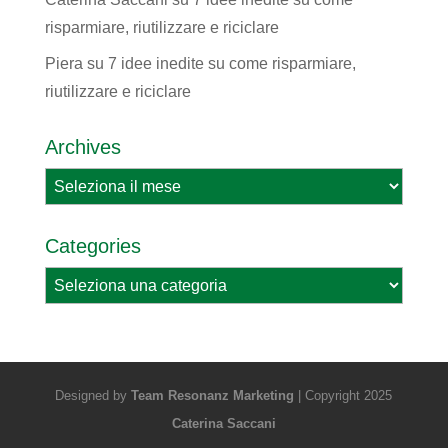
risparmiare, riutilizzare e riciclare
Piera
su
7 idee inedite su come risparmiare,
riutilizzare e riciclare
Archives
Archives
Categories
Categories
Designed by
Team Resonanz Marketing
| Copyright 2025
Caterina Saccani