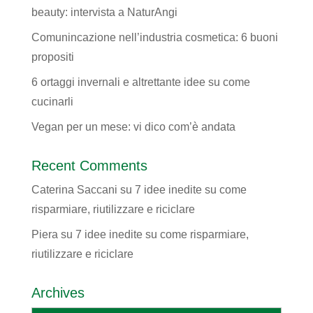
beauty: intervista a NaturAngi
Comunincazione nell’industria cosmetica: 6 buoni
propositi
6 ortaggi invernali e altrettante idee su come
cucinarli
Vegan per un mese: vi dico com’è andata
Recent Comments
Caterina Saccani
su
7 idee inedite su come
risparmiare, riutilizzare e riciclare
Piera
su
7 idee inedite su come risparmiare,
riutilizzare e riciclare
Archives