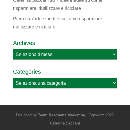
Caterina Saccani
su
7 idee inedite su come
risparmiare, riutilizzare e riciclare
Piera
su
7 idee inedite su come risparmiare,
riutilizzare e riciclare
Archives
Archives
Categories
Categories
Designed by
Team Resonanz Marketing
| Copyright 2025
Caterina Saccani