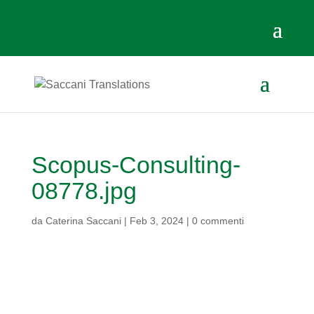
Scopus-Consulting-
08778.jpg
da
Caterina Saccani
|
Feb 3, 2024
|
0 commenti