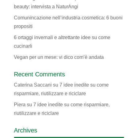
beauty: intervista a NaturAngi
Comunincazione nell’industria cosmetica: 6 buoni
propositi
6 ortaggi invernali e altrettante idee su come
cucinarli
Vegan per un mese: vi dico com’è andata
Recent Comments
Caterina Saccani
su
7 idee inedite su come
risparmiare, riutilizzare e riciclare
Piera
su
7 idee inedite su come risparmiare,
riutilizzare e riciclare
Archives