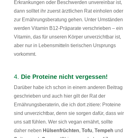
Erkrankungen oder Beschwerden unvereinbar ist,
dann solltet ihr zuerst ärztlichen Rat einholen oder
zur Ernährungsberatung gehen. Unter Umständen
werden Vitamin B12-Präparate verschrieben – ein
Vitamin, das für unseren Körper unverzichtbar ist,
aber nur in Lebensmitteln tierischen Ursprungs
vorkommt.
4.
Die Proteine nicht vergessen!
Darüber habe ich schon in einem anderen Beitrag
geschrieben und auch hier gilt der Rat der
Ernährungsberaterin, die ich dort zitiere: Proteine
sind unverzichtbar, denn sie sorgen dafür, dass wir
uns satt fühlen. Wer sich vegan ernährt, sollte
daher neben
Hülsenfrüchten
,
Tofu
,
Tempeh
und