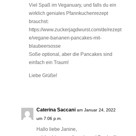
Viel Spaß im Veganuary, und falls du ein
wirklich geniales Pfannkuchenrezept
brauchst:
https://www.zuckerjagdwurst.com/de/rezept
e/vegane-bananen-pancakes-mit-
blaubeersosse
Soße optional, aber die Pancakes sind
einfach ein Traum!
Liebe Grüße!
Antworten
Caterina Saccani
am Januar 24, 2022
um 7:06 p.m.
Hallo liebe Janine,