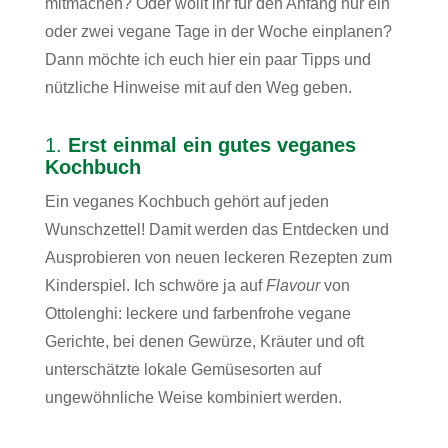
mitmachen? Oder wollt ihr für den Anfang nur ein
oder zwei vegane Tage in der Woche einplanen?
Dann möchte ich euch hier ein paar Tipps und
nützliche Hinweise mit auf den Weg geben.
1.
Erst einmal ein gutes veganes
Kochbuch
Ein veganes Kochbuch gehört auf jeden
Wunschzettel! Damit werden das Entdecken und
Ausprobieren von neuen leckeren Rezepten zum
Kinderspiel. Ich schwöre ja auf
Flavour
von
Ottolenghi: leckere und farbenfrohe vegane
Gerichte, bei denen Gewürze, Kräuter und oft
unterschätzte lokale Gemüsesorten auf
ungewöhnliche Weise kombiniert werden.