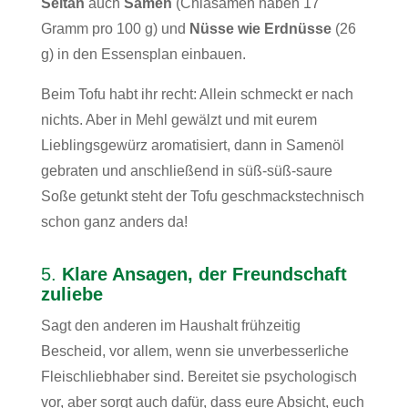
Seitan
auch
Samen
(Chiasamen haben 17
Gramm pro 100 g) und
Nüsse wie Erdnüsse
(26
g) in den Essensplan einbauen.
Beim Tofu habt ihr recht: Allein schmeckt er nach
nichts. Aber in Mehl gewälzt und mit eurem
Lieblingsgewürz aromatisiert, dann in Samenöl
gebraten und anschließend in süß-süß-saure
Soße getunkt steht der Tofu geschmackstechnisch
schon ganz anders da!
5.
Klare Ansagen, der Freundschaft
zuliebe
Sagt den anderen im Haushalt frühzeitig
Bescheid, vor allem, wenn sie unverbesserliche
Fleischliebhaber sind. Bereitet sie psychologisch
vor, aber sorgt auch dafür, dass eure Absicht, euch