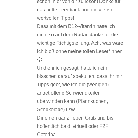
schön, hier von dir zu lesen! Danke für
das nette Feedback und die vielen
wertvollen Tipps!
Dass mit dem B12-Vitamin hatte ich
nicht so auf dem Radar, danke für die
wichtige Richtigstellung. Ach, was wäre
ich bloß ohne meine tollen Leser*innen
🙂
Und ehrlich gesagt, hatte ich ein
bisschen darauf spekuliert, dass ihr mir
Tipps gebt, wie ich die (wenigen)
angetroffene Schwierigkeiten
überwinden kann (Pfannkuchen,
Schokolade) usw.
Dir einen ganz lieben Gruß und bis
hoffentlich bald, virtuell oder F2F!
Caterina