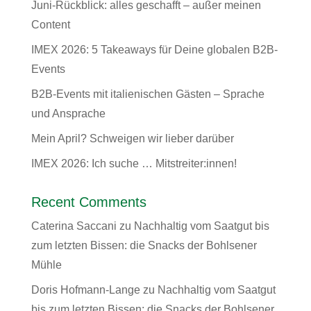
Juni-Rückblick: alles geschafft – außer meinen
Content
IMEX 2026: 5 Takeaways für Deine globalen B2B-
Events
B2B-Events mit italienischen Gästen – Sprache
und Ansprache
Mein April? Schweigen wir lieber darüber
IMEX 2026: Ich suche … Mitstreiter:innen!
Recent Comments
Caterina Saccani
zu
Nachhaltig vom Saatgut bis
zum letzten Bissen: die Snacks der Bohlsener
Mühle
Doris Hofmann-Lange
zu
Nachhaltig vom Saatgut
bis zum letzten Bissen: die Snacks der Bohlsener