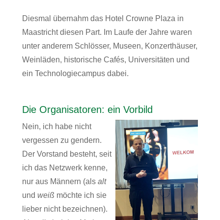
Diesmal übernahm das Hotel Crowne Plaza in
Maastricht diesen Part. Im Laufe der Jahre waren
unter anderem Schlösser, Museen, Konzerthäuser,
Weinläden, historische Cafés, Universitäten und
ein Technologiecampus dabei.
Die Organisatoren: ein Vorbild
Nein, ich habe nicht
vergessen zu gendern.
Der Vorstand besteht, seit
ich das Netzwerk kenne,
nur aus Männern (als
alt
und
weiß
möchte ich sie
lieber nicht bezeichnen).