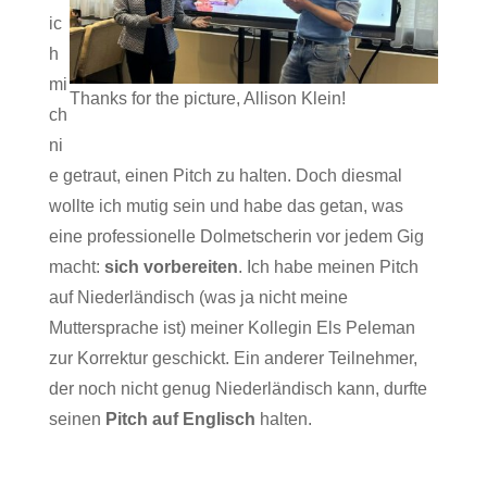
ic
h
mi
Thanks for the picture, Allison Klein!
ch
ni
e getraut, einen Pitch zu halten. Doch diesmal
wollte ich mutig sein und habe das getan, was
eine professionelle Dolmetscherin vor jedem Gig
macht:
sich vorbereiten
. Ich habe meinen Pitch
auf Niederländisch (was ja nicht meine
Muttersprache ist) meiner Kollegin Els Peleman
zur Korrektur geschickt. Ein anderer Teilnehmer,
der noch nicht genug Niederländisch kann, durfte
seinen
Pitch auf Englisch
halten.