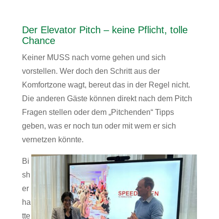
Der Elevator Pitch – keine Pflicht, tolle
Chance
Keiner MUSS nach vorne gehen und sich
vorstellen. Wer doch den Schritt aus der
Komfortzone wagt, bereut das in der Regel nicht.
Die anderen Gäste können direkt nach dem Pitch
Fragen stellen oder dem „Pitchenden“ Tipps
geben, was er noch tun oder mit wem er sich
vernetzen könnte.
Bi
sh
er
ha
tte