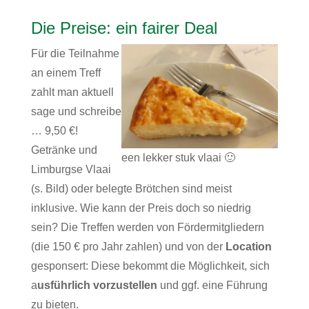
Die Preise: ein fairer Deal
Für die Teilnahme
an einem Treff
zahlt man aktuell
sage und schreibe
… 9,50 €!
Getränke und
een lekker stuk vlaai 🙂
Limburgse Vlaai
(s. Bild) oder belegte Brötchen sind meist
inklusive. Wie kann der Preis doch so niedrig
sein? Die Treffen werden von Fördermitgliedern
(die 150 € pro Jahr zahlen) und von der
Location
gesponsert: Diese bekommt die Möglichkeit, sich
a
usführlich vorzustellen
und ggf. eine Führung
zu bieten.