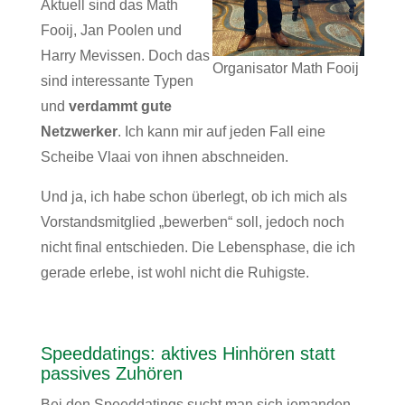
Aktuell sind das Math
Fooij, Jan Poolen und
Harry Mevissen. Doch das
Organisator Math Fooij
sind interessante Typen
und
verdammt gute
Netzwerker
. Ich kann mir auf jeden Fall eine
Scheibe Vlaai von ihnen abschneiden.
Und ja, ich habe schon überlegt, ob ich mich als
Vorstandsmitglied „bewerben“ soll, jedoch noch
nicht final entschieden. Die Lebensphase, die ich
gerade erlebe, ist wohl nicht die Ruhigste.
Speeddatings: aktives Hinhören statt
passives Zuhören
Bei den Speeddatings sucht man sich jemanden