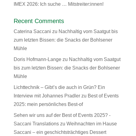
IMEX 2026: Ich suche … Mitstreiter:innen!
Recent Comments
Caterina Saccani
zu
Nachhaltig vom Saatgut bis
zum letzten Bissen: die Snacks der Bohlsener
Mühle
Doris Hofmann-Lange
zu
Nachhaltig vom Saatgut
bis zum letzten Bissen: die Snacks der Bohlsener
Mühle
Lichttechnik – Gibt’s die auch in Grün? Ein
Interview mit Johannes Pradler
zu
Best of Events
2025: mein persönliches Best-of
Sehen wir uns auf der Best of Events 2025? -
Saccani Translations
zu
Weihnachten im Hause
Saccani – ein geschichtsträchtiges Dessert