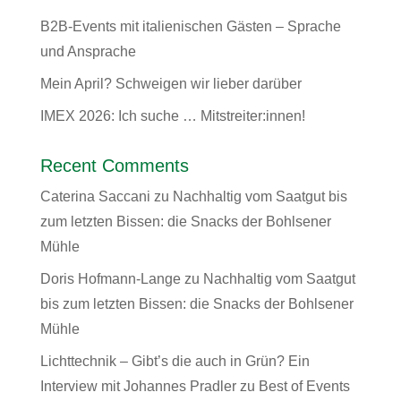
B2B-Events mit italienischen Gästen – Sprache
und Ansprache
Mein April? Schweigen wir lieber darüber
IMEX 2026: Ich suche … Mitstreiter:innen!
Recent Comments
Caterina Saccani
zu
Nachhaltig vom Saatgut bis
zum letzten Bissen: die Snacks der Bohlsener
Mühle
Doris Hofmann-Lange
zu
Nachhaltig vom Saatgut
bis zum letzten Bissen: die Snacks der Bohlsener
Mühle
Lichttechnik – Gibt’s die auch in Grün? Ein
Interview mit Johannes Pradler
zu
Best of Events