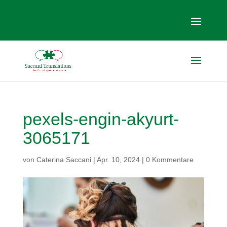
pexels-engin-akyurt-
3065171
von
Caterina Saccani
|
Apr. 10, 2024
|
0 Kommentare