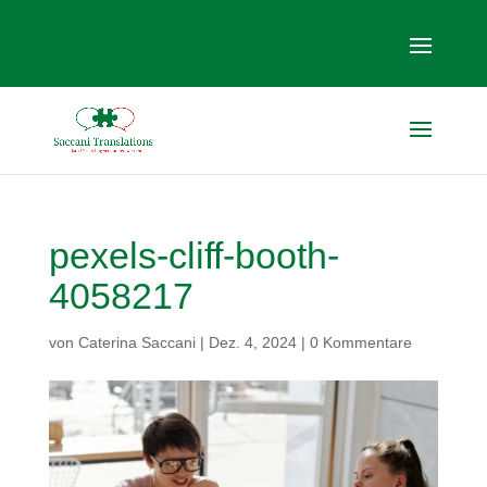
pexels-cliff-booth-
4058217
von
Caterina Saccani
|
Dez. 4, 2024
|
0 Kommentare