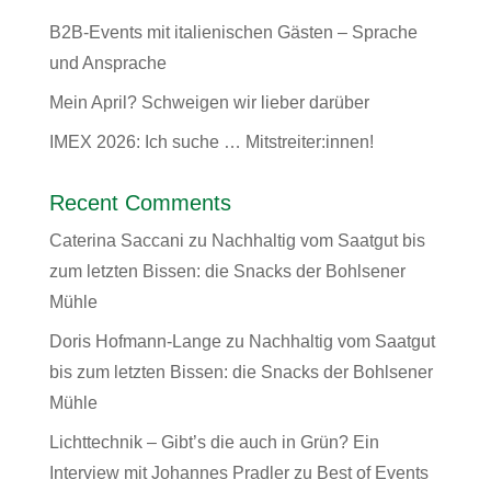
B2B-Events mit italienischen Gästen – Sprache
und Ansprache
Mein April? Schweigen wir lieber darüber
IMEX 2026: Ich suche … Mitstreiter:innen!
Recent Comments
Caterina Saccani
zu
Nachhaltig vom Saatgut bis
zum letzten Bissen: die Snacks der Bohlsener
Mühle
Doris Hofmann-Lange
zu
Nachhaltig vom Saatgut
bis zum letzten Bissen: die Snacks der Bohlsener
Mühle
Lichttechnik – Gibt’s die auch in Grün? Ein
Interview mit Johannes Pradler
zu
Best of Events