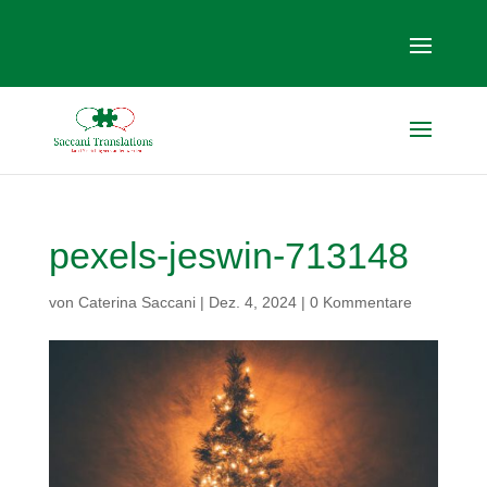
pexels-jeswin-713148
von
Caterina Saccani
|
Dez. 4, 2024
|
0 Kommentare