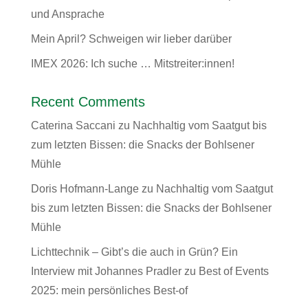
und Ansprache
Mein April? Schweigen wir lieber darüber
IMEX 2026: Ich suche … Mitstreiter:innen!
Recent Comments
Caterina Saccani
zu
Nachhaltig vom Saatgut bis
zum letzten Bissen: die Snacks der Bohlsener
Mühle
Doris Hofmann-Lange
zu
Nachhaltig vom Saatgut
bis zum letzten Bissen: die Snacks der Bohlsener
Mühle
Lichttechnik – Gibt’s die auch in Grün? Ein
Interview mit Johannes Pradler
zu
Best of Events
2025: mein persönliches Best-of