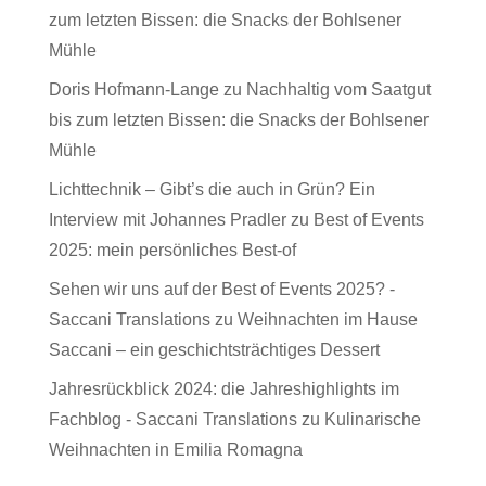
zum letzten Bissen: die Snacks der Bohlsener
Mühle
Doris Hofmann-Lange
zu
Nachhaltig vom Saatgut
bis zum letzten Bissen: die Snacks der Bohlsener
Mühle
Lichttechnik – Gibt’s die auch in Grün? Ein
Interview mit Johannes Pradler
zu
Best of Events
2025: mein persönliches Best-of
Sehen wir uns auf der Best of Events 2025? -
Saccani Translations
zu
Weihnachten im Hause
Saccani – ein geschichtsträchtiges Dessert
Jahresrückblick 2024: die Jahreshighlights im
Fachblog - Saccani Translations
zu
Kulinarische
Weihnachten in Emilia Romagna