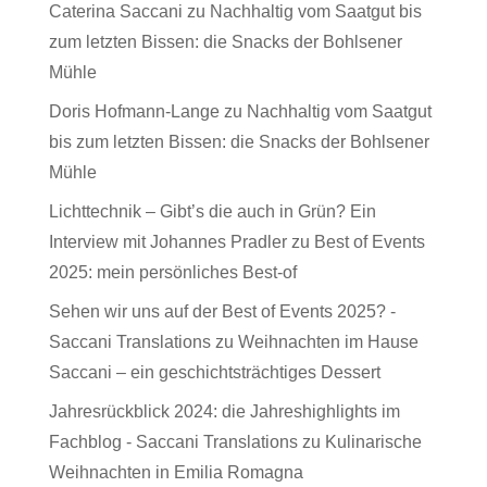
Caterina Saccani
zu
Nachhaltig vom Saatgut bis
zum letzten Bissen: die Snacks der Bohlsener
Mühle
Doris Hofmann-Lange
zu
Nachhaltig vom Saatgut
bis zum letzten Bissen: die Snacks der Bohlsener
Mühle
Lichttechnik – Gibt’s die auch in Grün? Ein
Interview mit Johannes Pradler
zu
Best of Events
2025: mein persönliches Best-of
Sehen wir uns auf der Best of Events 2025? -
Saccani Translations
zu
Weihnachten im Hause
Saccani – ein geschichtsträchtiges Dessert
Jahresrückblick 2024: die Jahreshighlights im
Fachblog - Saccani Translations
zu
Kulinarische
Weihnachten in Emilia Romagna