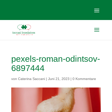
pexels-roman-odintsov-
6897444
von
Caterina Saccani
|
Juni 21, 2023
|
0 Kommentare