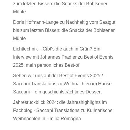
zum letzten Bissen: die Snacks der Bohlsener
Mühle
Doris Hofmann-Lange
zu
Nachhaltig vom Saatgut
bis zum letzten Bissen: die Snacks der Bohlsener
Mühle
Lichttechnik – Gibt’s die auch in Grün? Ein
Interview mit Johannes Pradler
zu
Best of Events
2025: mein persönliches Best-of
Sehen wir uns auf der Best of Events 2025? -
Saccani Translations
zu
Weihnachten im Hause
Saccani – ein geschichtsträchtiges Dessert
Jahresrückblick 2024: die Jahreshighlights im
Fachblog - Saccani Translations
zu
Kulinarische
Weihnachten in Emilia Romagna