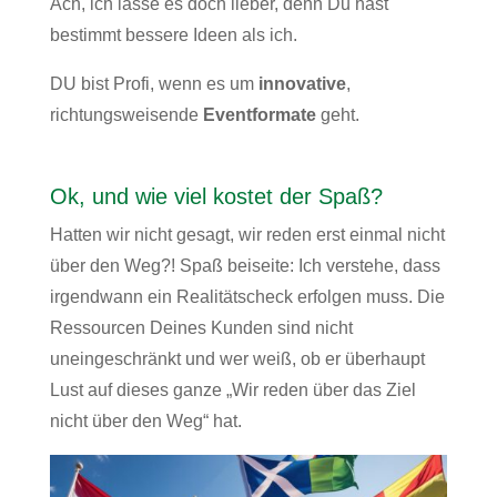
Ach, ich lasse es doch lieber, denn Du hast
bestimmt bessere Ideen als ich.
DU bist Profi, wenn es um
innovative
,
richtungsweisende
Eventformate
geht.
Ok, und wie viel kostet der Spaß?
Hatten wir nicht gesagt, wir reden erst einmal nicht
über den Weg?! Spaß beiseite: Ich verstehe, dass
irgendwann ein Realitätscheck erfolgen muss. Die
Ressourcen Deines Kunden sind nicht
uneingeschränkt und wer weiß, ob er überhaupt
Lust auf dieses ganze „Wir reden über das Ziel
nicht über den Weg“ hat.