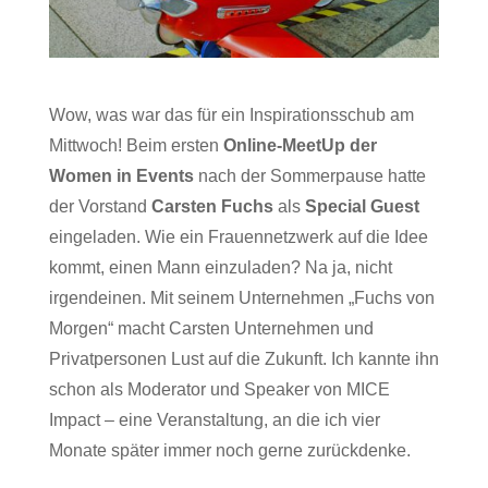
Wow, was war das für ein Inspirationsschub am
Mittwoch! Beim ersten
Online-MeetUp der
Women in Events
nach der Sommerpause hatte
der Vorstand
Carsten Fuchs
als
Special Guest
eingeladen. Wie ein Frauennetzwerk auf die Idee
kommt, einen Mann einzuladen? Na ja, nicht
irgendeinen. Mit seinem Unternehmen „
Fuchs von
Morgen
“ macht Carsten Unternehmen und
Privatpersonen Lust auf die Zukunft. Ich kannte ihn
schon als Moderator und Speaker von MICE
Impact – eine Veranstaltung, an die ich vier
Monate später immer noch gerne zurückdenke.