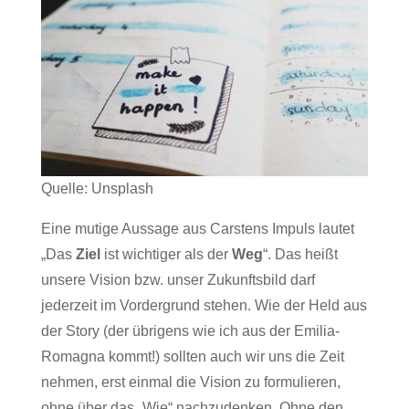
Quelle: Unsplash
Eine mutige Aussage aus Carstens Impuls lautet
„Das
Ziel
ist wichtiger als der
Weg
“. Das heißt
unsere Vision bzw. unser Zukunftsbild darf
jederzeit im Vordergrund stehen. Wie der Held aus
der Story (der übrigens wie ich aus der Emilia-
Romagna kommt!) sollten auch wir uns die Zeit
nehmen, erst einmal die Vision zu formulieren,
ohne über das „Wie“ nachzudenken. Ohne den