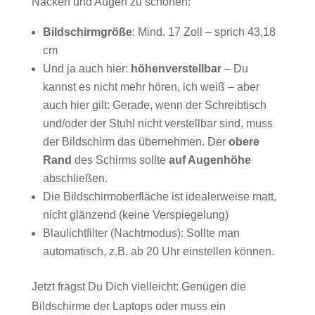
Nacken und Augen zu schonen:
Bildschirmgröße
: Mind. 17 Zoll – sprich 43,18
cm
Und ja auch hier:
höhenverstellbar
– Du
kannst es nicht mehr hören, ich weiß – aber
auch hier gilt: Gerade, wenn der Schreibtisch
und/oder der Stuhl nicht verstellbar sind, muss
der Bildschirm das übernehmen. Der
obere
Rand
des Schirms sollte
auf Augenhöhe
abschließen.
Die Bildschirmoberfläche ist idealerweise matt,
nicht glänzend (keine Verspiegelung)
Blaulichtfilter (Nachtmodus): Sollte man
automatisch, z.B. ab 20 Uhr einstellen können.
Jetzt fragst Du Dich vielleicht: Genügen die
Bildschirme der Laptops oder muss ein