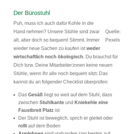
Der Bürostuhl
Puh, muss ich auch dafür Kohle in die
Hand nehmen? Unsere Stühle sind zwar
Quelle:
alt, aber doch so bequem! Stimmt. Immer
Pexels
wieder neue Sachen zu kaufen ist
weder
wirtschaftlich noch ökologisch
. Du brauchst für
Dich bzw. Deine Mitarbeiter:innen keine neuen
Stühle, wenn Ihr alle noch bequem sitzt. Das
kannst du an folgender Checklist überprüfen:
Das
Gesäß
liegt so weit auf dem Stuhl, dass
zwischen
Stuhlkante
und
Kniekehle eine
Faustbreit Platz
ist
Der Stuhl ist beweglich, sprich er gleitet oder
rollt
auf dem Boden
Armlehnen
sind vorhanden (am besten auf