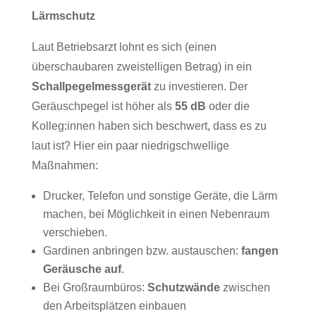
Lärmschutz
Laut Betriebsarzt lohnt es sich (einen
überschaubaren zweistelligen Betrag) in ein
Schallpegelmessgerät
zu investieren. Der
Geräuschpegel ist höher als
55 dB
oder die
Kolleg:innen haben sich beschwert, dass es zu
laut ist? Hier ein paar niedrigschwellige
Maßnahmen:
Drucker, Telefon und sonstige Geräte, die Lärm
machen, bei Möglichkeit in einen Nebenraum
verschieben.
Gardinen anbringen bzw. austauschen:
fangen
Geräusche auf
.
Bei Großraumbüros:
Schutzwände
zwischen
den Arbeitsplätzen einbauen