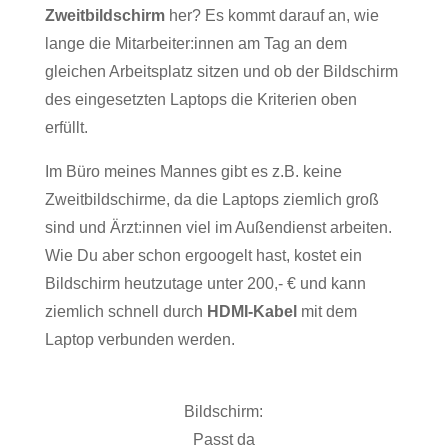
Zweitbildschirm
her? Es kommt darauf an, wie
lange die Mitarbeiter:innen am Tag an dem
gleichen Arbeitsplatz sitzen und ob der Bildschirm
des eingesetzten Laptops die Kriterien oben
erfüllt.
Im Büro meines Mannes gibt es z.B. keine
Zweitbildschirme, da die Laptops ziemlich groß
sind und Ärzt:innen viel im Außendienst arbeiten.
Wie Du aber schon ergoogelt hast, kostet ein
Bildschirm heutzutage unter 200,- € und kann
ziemlich schnell durch
HDMI-Kabel
mit dem
Laptop verbunden werden.
Bildschirm:
Passt da