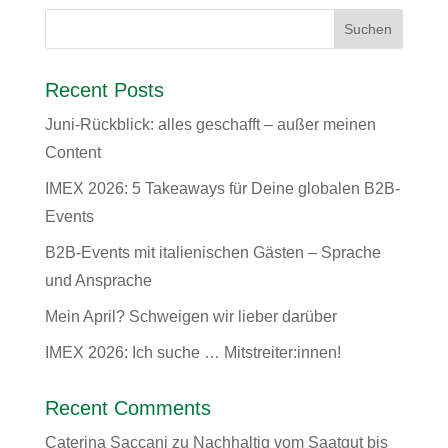
Recent Posts
Juni-Rückblick: alles geschafft – außer meinen
Content
IMEX 2026: 5 Takeaways für Deine globalen B2B-
Events
B2B-Events mit italienischen Gästen – Sprache
und Ansprache
Mein April? Schweigen wir lieber darüber
IMEX 2026: Ich suche … Mitstreiter:innen!
Recent Comments
Caterina Saccani
zu
Nachhaltig vom Saatgut bis