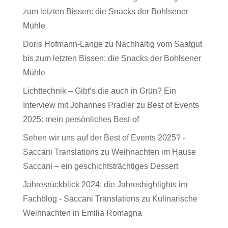
zum letzten Bissen: die Snacks der Bohlsener
Mühle
Doris Hofmann-Lange
zu
Nachhaltig vom Saatgut
bis zum letzten Bissen: die Snacks der Bohlsener
Mühle
Lichttechnik – Gibt’s die auch in Grün? Ein
Interview mit Johannes Pradler
zu
Best of Events
2025: mein persönliches Best-of
Sehen wir uns auf der Best of Events 2025? -
Saccani Translations
zu
Weihnachten im Hause
Saccani – ein geschichtsträchtiges Dessert
Jahresrückblick 2024: die Jahreshighlights im
Fachblog - Saccani Translations
zu
Kulinarische
Weihnachten in Emilia Romagna