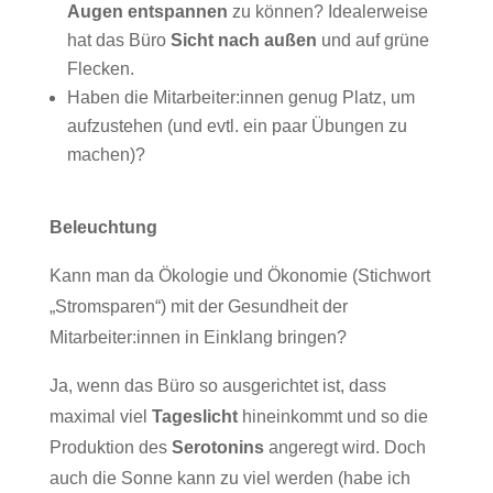
Augen entspannen
zu können? Idealerweise
hat das Büro
Sicht nach außen
und auf grüne
Flecken.
Haben die Mitarbeiter:innen genug Platz, um
aufzustehen (und evtl. ein paar Übungen zu
machen)?
Beleuchtung
Kann man da Ökologie und Ökonomie (Stichwort
„Stromsparen“) mit der Gesundheit der
Mitarbeiter:innen in Einklang bringen?
Ja, wenn das Büro so ausgerichtet ist, dass
maximal viel
Tageslicht
hineinkommt und so die
Produktion des
Serotonins
angeregt wird. Doch
auch die Sonne kann zu viel werden (habe ich