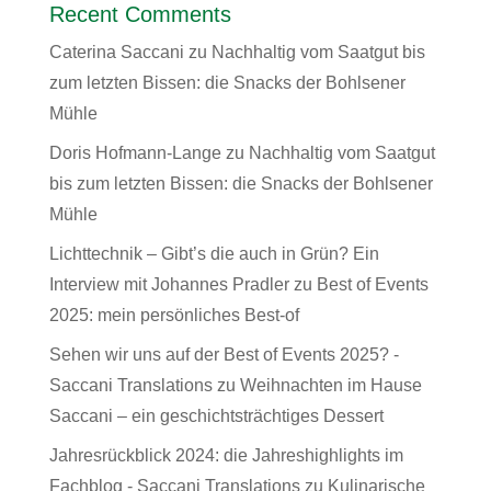
Recent Comments
Caterina Saccani
zu
Nachhaltig vom Saatgut bis
zum letzten Bissen: die Snacks der Bohlsener
Mühle
Doris Hofmann-Lange
zu
Nachhaltig vom Saatgut
bis zum letzten Bissen: die Snacks der Bohlsener
Mühle
Lichttechnik – Gibt’s die auch in Grün? Ein
Interview mit Johannes Pradler
zu
Best of Events
2025: mein persönliches Best-of
Sehen wir uns auf der Best of Events 2025? -
Saccani Translations
zu
Weihnachten im Hause
Saccani – ein geschichtsträchtiges Dessert
Jahresrückblick 2024: die Jahreshighlights im
Fachblog - Saccani Translations
zu
Kulinarische