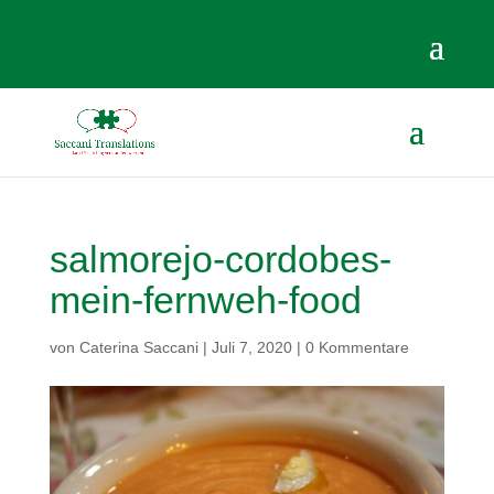
salmorejo-cordobes-
mein-fernweh-food
von
Caterina Saccani
|
Juli 7, 2020
|
0 Kommentare