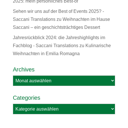
2025: mein persönliches Best-of
Sehen wir uns auf der Best of Events 2025? -
Saccani Translations
zu
Weihnachten im Hause
Saccani – ein geschichtsträchtiges Dessert
Jahresrückblick 2024: die Jahreshighlights im
Fachblog - Saccani Translations
zu
Kulinarische
Weihnachten in Emilia Romagna
Archives
Archives
Categories
Categories