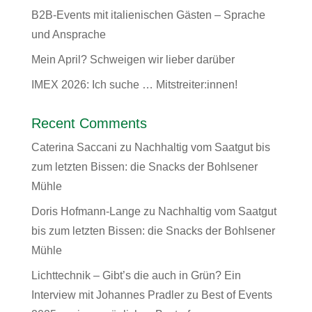
B2B-Events mit italienischen Gästen – Sprache
und Ansprache
Mein April? Schweigen wir lieber darüber
IMEX 2026: Ich suche … Mitstreiter:innen!
Recent Comments
Caterina Saccani
zu
Nachhaltig vom Saatgut bis
zum letzten Bissen: die Snacks der Bohlsener
Mühle
Doris Hofmann-Lange
zu
Nachhaltig vom Saatgut
bis zum letzten Bissen: die Snacks der Bohlsener
Mühle
Lichttechnik – Gibt’s die auch in Grün? Ein
Interview mit Johannes Pradler
zu
Best of Events