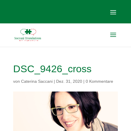
DSC_9426_cross
von
Caterina Saccani
|
Dez. 31, 2020
|
0 Kommentare