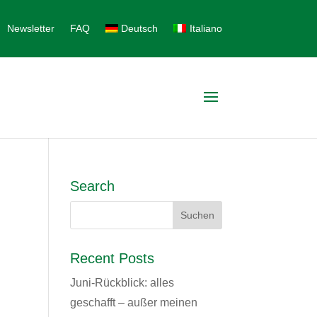
Newsletter
FAQ
Deutsch
Italiano
Search
Recent Posts
Juni-Rückblick: alles
geschafft – außer meinen