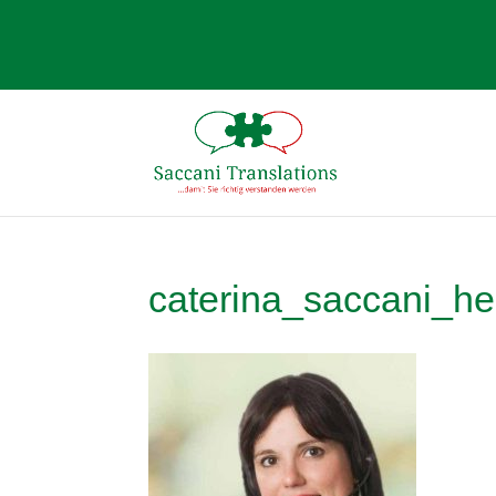
caterina_saccani_h