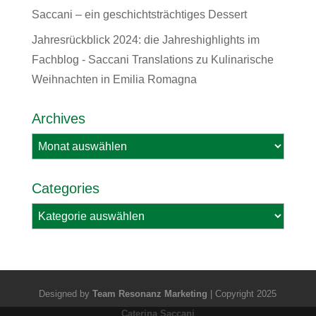
Saccani – ein geschichtsträchtiges Dessert
Jahresrückblick 2024: die Jahreshighlights im
Fachblog - Saccani Translations
zu
Kulinarische
Weihnachten in Emilia Romagna
Archives
Archives
Categories
Categories
Designed by
Team Resonanz Marketing
| Copyright 2025
Caterina Saccani