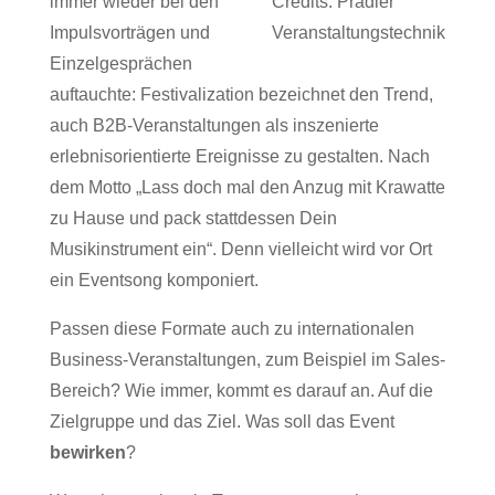
immer wieder bei den
Credits:
Pradler
Impulsvorträgen und
Veranstaltungstechnik
Einzelgesprächen
auftauchte: Festivalization bezeichnet den Trend,
auch B2B-Veranstaltungen als inszenierte
erlebnisorientierte Ereignisse zu gestalten. Nach
dem Motto „Lass doch mal den Anzug mit Krawatte
zu Hause und pack stattdessen Dein
Musikinstrument ein“. Denn vielleicht wird vor Ort
ein Eventsong komponiert.
Passen diese Formate auch zu internationalen
Business-Veranstaltungen, zum Beispiel im Sales-
Bereich? Wie immer, kommt es darauf an. Auf die
Zielgruppe und das Ziel. Was soll das Event
bewirken
?