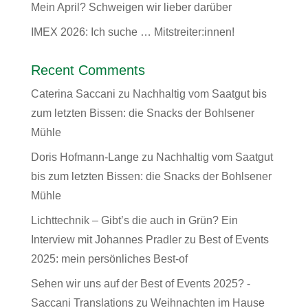
Mein April? Schweigen wir lieber darüber
IMEX 2026: Ich suche … Mitstreiter:innen!
Recent Comments
Caterina Saccani
zu
Nachhaltig vom Saatgut bis
zum letzten Bissen: die Snacks der Bohlsener
Mühle
Doris Hofmann-Lange
zu
Nachhaltig vom Saatgut
bis zum letzten Bissen: die Snacks der Bohlsener
Mühle
Lichttechnik – Gibt’s die auch in Grün? Ein
Interview mit Johannes Pradler
zu
Best of Events
2025: mein persönliches Best-of
Sehen wir uns auf der Best of Events 2025? -
Saccani Translations
zu
Weihnachten im Hause