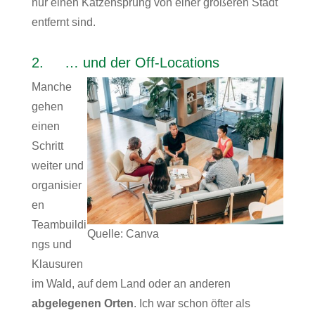
nur einen Katzensprung von einer größeren Stadt
entfernt sind.
2. … und der Off-Locations
Manche
gehen
einen
Schritt
weiter und
organisier
en
Teambuildi
Quelle: Canva
ngs und
Klausuren
im Wald, auf dem Land oder an anderen
abgelegenen Orten
. Ich war schon öfter als