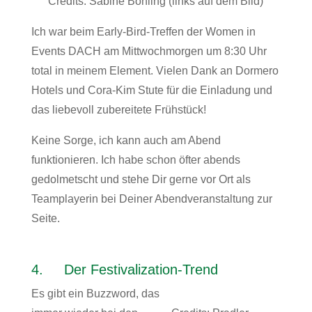
Credits: Sabine Böhling (links auf dem Bild)
Ich war beim Early-Bird-Treffen der Women in
Events DACH am Mittwochmorgen um 8:30 Uhr
total in meinem Element. Vielen Dank an Dormero
Hotels und Cora-Kim Stute für die Einladung und
das liebevoll zubereitete Frühstück!
Keine Sorge, ich kann auch am Abend
funktionieren. Ich habe schon öfter abends
gedolmetscht und stehe Dir gerne vor Ort als
Teamplayerin bei Deiner Abendveranstaltung zur
Seite.
4. Der Festivalization-Trend
Es gibt ein Buzzword, das