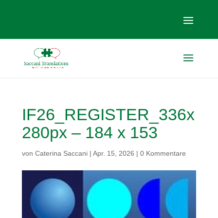
IF26_REGISTER_336x
280px – 184 x 153
von
Caterina Saccani
|
Apr. 15, 2026
|
0 Kommentare