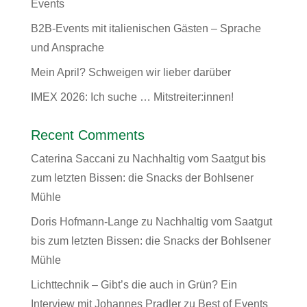
Events
B2B-Events mit italienischen Gästen – Sprache
und Ansprache
Mein April? Schweigen wir lieber darüber
IMEX 2026: Ich suche … Mitstreiter:innen!
Recent Comments
Caterina Saccani
zu
Nachhaltig vom Saatgut bis
zum letzten Bissen: die Snacks der Bohlsener
Mühle
Doris Hofmann-Lange
zu
Nachhaltig vom Saatgut
bis zum letzten Bissen: die Snacks der Bohlsener
Mühle
Lichttechnik – Gibt’s die auch in Grün? Ein
Interview mit Johannes Pradler
zu
Best of Events