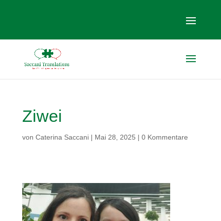
Ziwei
von
Caterina Saccani
|
Mai 28, 2025
|
0 Kommentare