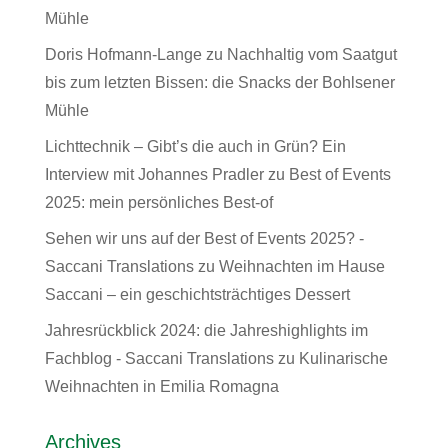
Mühle
Doris Hofmann-Lange
zu
Nachhaltig vom Saatgut
bis zum letzten Bissen: die Snacks der Bohlsener
Mühle
Lichttechnik – Gibt’s die auch in Grün? Ein
Interview mit Johannes Pradler
zu
Best of Events
2025: mein persönliches Best-of
Sehen wir uns auf der Best of Events 2025? -
Saccani Translations
zu
Weihnachten im Hause
Saccani – ein geschichtsträchtiges Dessert
Jahresrückblick 2024: die Jahreshighlights im
Fachblog - Saccani Translations
zu
Kulinarische
Weihnachten in Emilia Romagna
Archives