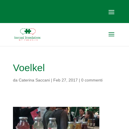
Voelkel
da
Caterina Saccani
|
Feb 27, 2017
|
0 commenti