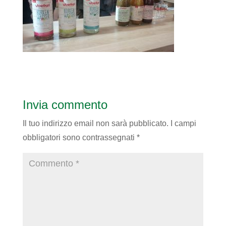
Invia commento
Il tuo indirizzo email non sarà pubblicato.
I campi
obbligatori sono contrassegnati
*