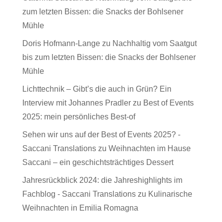
zum letzten Bissen: die Snacks der Bohlsener
Mühle
Doris Hofmann-Lange
zu
Nachhaltig vom Saatgut
bis zum letzten Bissen: die Snacks der Bohlsener
Mühle
Lichttechnik – Gibt’s die auch in Grün? Ein
Interview mit Johannes Pradler
zu
Best of Events
2025: mein persönliches Best-of
Sehen wir uns auf der Best of Events 2025? -
Saccani Translations
zu
Weihnachten im Hause
Saccani – ein geschichtsträchtiges Dessert
Jahresrückblick 2024: die Jahreshighlights im
Fachblog - Saccani Translations
zu
Kulinarische
Weihnachten in Emilia Romagna