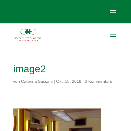
image2
von
Caterina Saccani
|
Okt. 18, 2018
|
0 Kommentare