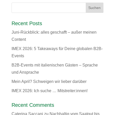
Recent Posts
Juni-Rückblick: alles geschafft – außer meinen
Content
IMEX 2026: 5 Takeaways für Deine globalen B2B-
Events
B2B-Events mit italienischen Gästen – Sprache
und Ansprache
Mein April? Schweigen wir lieber darüber
IMEX 2026: Ich suche … Mitstreiter:innen!
Recent Comments
Caterina Saccani
zu
Nachhaltig vom Saatgut bis