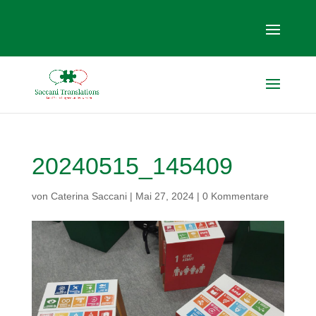
20240515_145409
von
Caterina Saccani
|
Mai 27, 2024
|
0 Kommentare