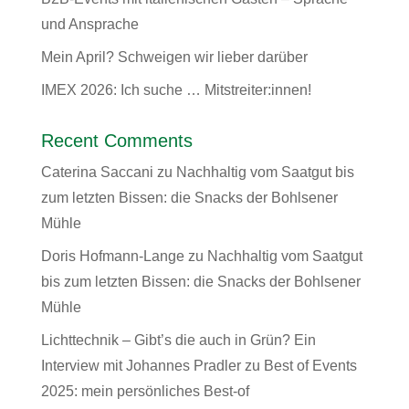
und Ansprache
Mein April? Schweigen wir lieber darüber
IMEX 2026: Ich suche … Mitstreiter:innen!
Recent Comments
Caterina Saccani
zu
Nachhaltig vom Saatgut bis
zum letzten Bissen: die Snacks der Bohlsener
Mühle
Doris Hofmann-Lange
zu
Nachhaltig vom Saatgut
bis zum letzten Bissen: die Snacks der Bohlsener
Mühle
Lichttechnik – Gibt’s die auch in Grün? Ein
Interview mit Johannes Pradler
zu
Best of Events
2025: mein persönliches Best-of