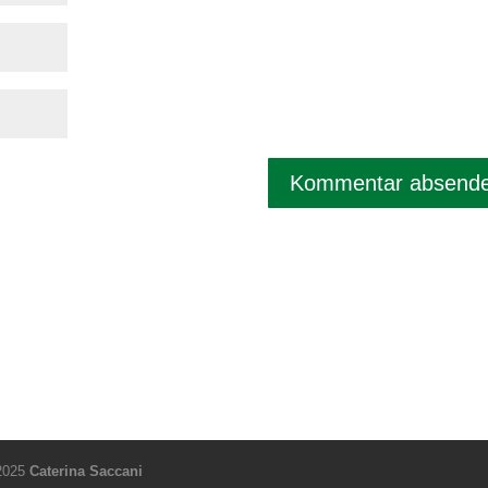
 2025
Caterina Saccani