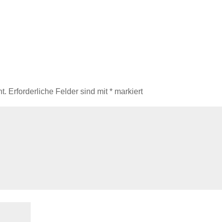
t.
Erforderliche Felder sind mit
*
markiert