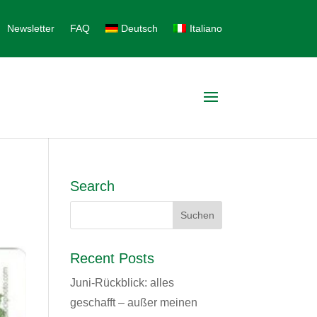
Newsletter
FAQ
Deutsch
Italiano
Search
Recent Posts
Juni-Rückblick: alles
geschafft – außer meinen