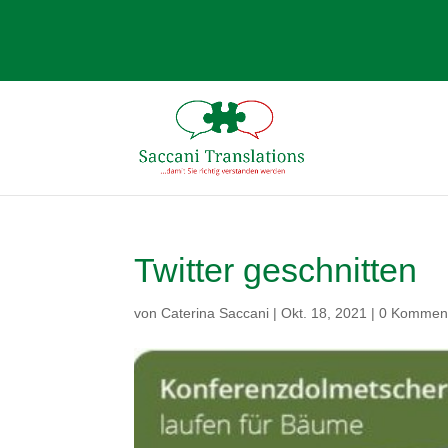
Twitter geschnitten
von
Caterina Saccani
|
Okt. 18, 2021
|
0 Kommen