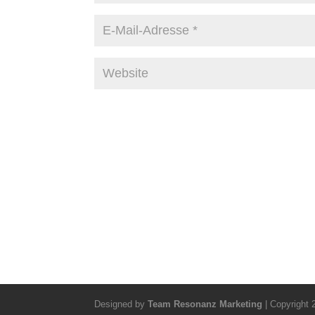
Designed by
Team Resonanz Marketing
| Copyright