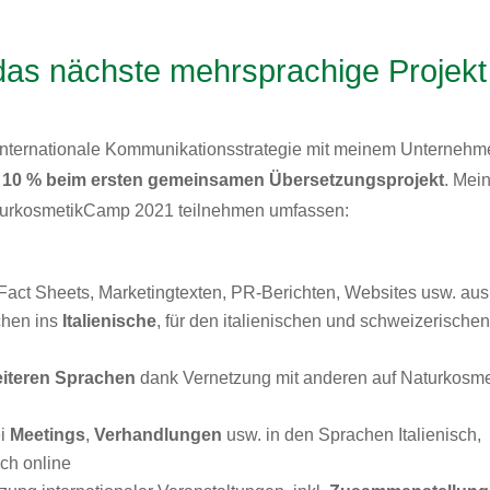
das nächste mehrsprachige Projekt
e internationale Kommunikationsstrategie mit meinem Unterneh
 10 % beim ersten gemeinsamen Übersetzungsprojekt
. Mei
aturkosmetikCamp 2021 teilnehmen umfassen:
act Sheets, Marketingtexten, PR-Berichten, Websites
usw. au
chen ins
Italienische
, für den italienischen und schweizerische
eiteren Sprachen
dank Vernetzung mit anderen auf Naturkosme
i
Meetings
,
Verhandlungen
usw. in den Sprachen Italienisch,
ch online