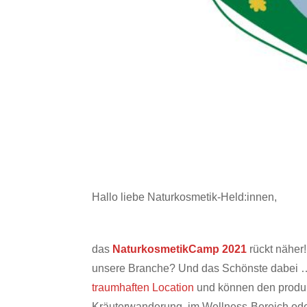
Hallo liebe Naturkosmetik-Held:innen,
das
NaturkosmetikCamp 2021
rückt näher!
unsere Branche? Und das Schönste dabei … di
traumhaften Location
und können den produk
Kräuterwanderung, im Wellness-Bereich oder