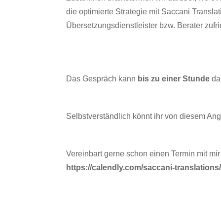
die optimierte Strategie mit Saccani Transla
Übersetzungsdienstleister bzw. Berater zufr
Das Gespräch kann
bis zu einer Stunde
da
Selbstverständlich könnt ihr von diesem Ang
Vereinbart gerne schon einen Termin mit mir
https://calendly.com/saccani-translation