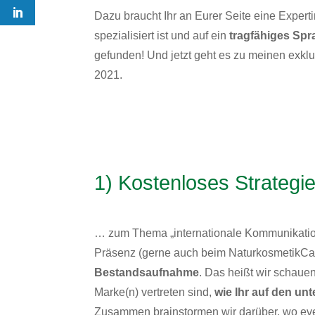
Dazu braucht Ihr an Eurer Seite eine Experti
spezialisiert ist und auf ein
tragfähiges Sp
gefunden! Und jetzt geht es zu meinen exk
2021.
1) Kostenloses Strategi
… zum Thema „internationale Kommunikation“.
Präsenz (gerne auch beim NaturkosmetikCa
Bestandsaufnahme
. Das heißt wir schau
Marke(n) vertreten sind,
wie Ihr auf den un
Zusammen brainstormen wir darüber, wo event