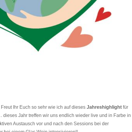
 Freut Ihr Euch so sehr wie ich auf dieses
Jahreshighlight
für
eses Jahr treffen wir uns endlich wieder live und in Farbe in
tiven Austausch vor und nach den Sessions bei der
 bei einem Glas Wein intensivieren!!