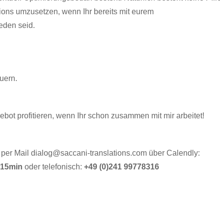
tions umzusetzen, wenn Ihr bereits mit eurem
ieden seid.
uern.
ebot profitieren, wenn Ihr schon zusammen mit mir arbeitet!
 per Mail dialog@saccani-translations.com über Calendly:
s/15min
oder telefonisch:
+49 (0)241 99778316