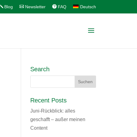
Blog
Newsletter
FAQ
Deutsch
Search
Recent Posts
Juni-Rückblick: alles
geschafft – außer meinen
Content