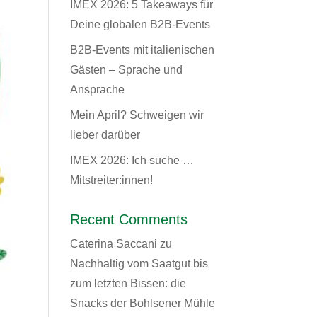
IMEX 2026: 5 Takeaways für
Deine globalen B2B-Events
B2B-Events mit italienischen
Gästen – Sprache und
Ansprache
Mein April? Schweigen wir
lieber darüber
IMEX 2026: Ich suche …
Mitstreiter:innen!
Recent Comments
Caterina Saccani
zu
Nachhaltig vom Saatgut bis
zum letzten Bissen: die
Snacks der Bohlsener Mühle