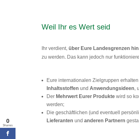
Weil Ihr es Wert seid
Ihr verdient,
über Eure Landesgrenzen hi
zu werden. Das kann jedoch nur funktioniere
Eure internationalen Zielgruppen erhalte
Inhaltsstoffen
und
Anwendungsideen
, 
Der
Mehrwert Eurer Produkte
wird so ko
werden;
Die geschäftlichen (und eventuell persön
0
Lieferanten
und
anderen Partnern
gesta
Shares