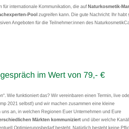
n für internationale Kommunikation, die auf
Naturkosmetik-Ma
rachexperten-Pool
zugreifen kann. Die gute Nachricht: Ihr habt 
lusiven Angeboten für die Teilnehmer:innen des Naturkosmetik
egespräch im Wert von 79,- €
 Wie funktioniert das? Wir vereinbaren einen Termin, live ode
mp 2021 selbst!) und wir machen zusammen eine kleine
en uns an, in welchen Regionen Euer Unternehmen und Eure
terschiedlichen Märkten kommuniziert
und über welche Kanäl
uell Optimierungsbedarf besteht. Natürlich besteht keine Pflic