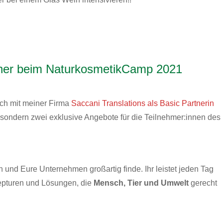
rtner beim NaturkosmetikCamp 2021
ich mit meiner Firma
Saccani Translations als Basic Partnerin
s sondern zwei exklusive Angebote für die Teilnehmer:innen des
h und Eure Unternehmen großartig finde. Ihr leistet jeden Tag
zepturen und Lösungen, die
Mensch, Tier und Umwelt
gerecht