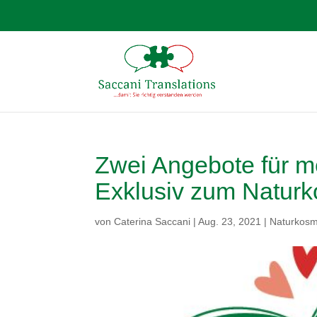
Zwei Angebote für me
Exklusiv zum Natur
von
Caterina Saccani
|
Aug. 23, 2021
|
Naturkosm