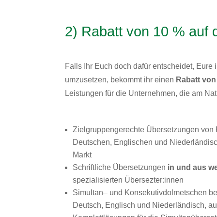
2) Rabatt von 10 % auf 
Falls Ihr Euch doch dafür entscheidet, Eur
umzusetzen, bekommt ihr einen
Rabatt von
Leistungen für die Unternehmen, die am N
Zielgruppengerechte Übersetzungen von F
Deutschen, Englischen und Niederländis
Markt
Schriftliche Übersetzungen
in und aus w
spezialisierten Übersezter:innen
Simultan
– und
Konsekutivdolmetschen
be
Deutsch, Englisch und Niederländisch, au