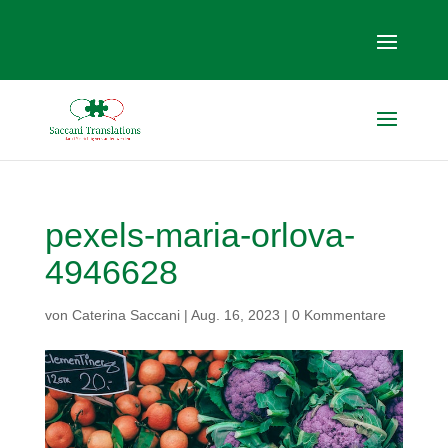
pexels-maria-orlova-
4946628
von
Caterina Saccani
|
Aug. 16, 2023
|
0 Kommentare