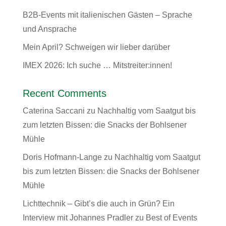
B2B-Events mit italienischen Gästen – Sprache
und Ansprache
Mein April? Schweigen wir lieber darüber
IMEX 2026: Ich suche … Mitstreiter:innen!
Recent Comments
Caterina Saccani
zu
Nachhaltig vom Saatgut bis
zum letzten Bissen: die Snacks der Bohlsener
Mühle
Doris Hofmann-Lange
zu
Nachhaltig vom Saatgut
bis zum letzten Bissen: die Snacks der Bohlsener
Mühle
Lichttechnik – Gibt’s die auch in Grün? Ein
Interview mit Johannes Pradler
zu
Best of Events