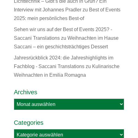
Lichttechnik – Gibt’s die auch in Grün? Ein
Interview mit Johannes Pradler
zu
Best of Events
2025: mein persönliches Best-of
Sehen wir uns auf der Best of Events 2025? -
Saccani Translations
zu
Weihnachten im Hause
Saccani – ein geschichtsträchtiges Dessert
Jahresrückblick 2024: die Jahreshighlights im
Fachblog - Saccani Translations
zu
Kulinarische
Weihnachten in Emilia Romagna
Archives
Archives
Categories
Categories