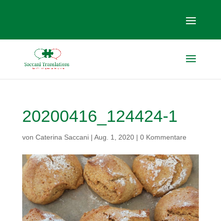
20200416_124424-1
von
Caterina Saccani
|
Aug. 1, 2020
|
0 Kommentare