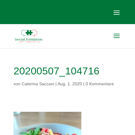
20200507_104716
von
Caterina Saccani
|
Aug. 1, 2020
|
0 Kommentare