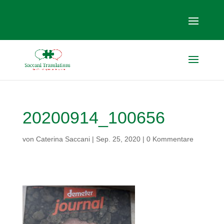
20200914_100656
von
Caterina Saccani
|
Sep. 25, 2020
|
0 Kommentare