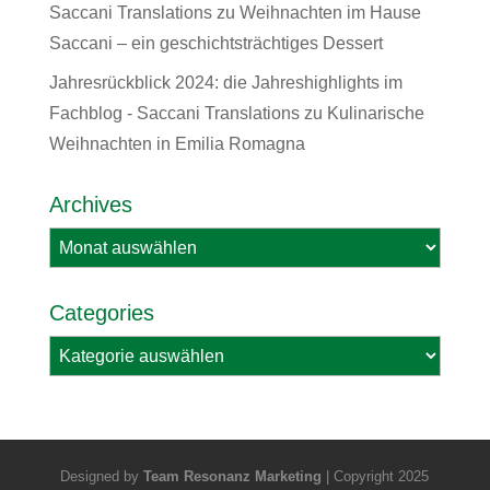
Saccani Translations
zu
Weihnachten im Hause
Saccani – ein geschichtsträchtiges Dessert
Jahresrückblick 2024: die Jahreshighlights im
Fachblog - Saccani Translations
zu
Kulinarische
Weihnachten in Emilia Romagna
Archives
Archives
Categories
Categories
Designed by
Team Resonanz Marketing
| Copyright 2025