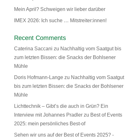
Mein April? Schweigen wir lieber darüber
IMEX 2026: Ich suche … Mitstreiter:innen!
Recent Comments
Caterina Saccani
zu
Nachhaltig vom Saatgut bis
zum letzten Bissen: die Snacks der Bohlsener
Mühle
Doris Hofmann-Lange
zu
Nachhaltig vom Saatgut
bis zum letzten Bissen: die Snacks der Bohlsener
Mühle
Lichttechnik – Gibt’s die auch in Grün? Ein
Interview mit Johannes Pradler
zu
Best of Events
2025: mein persönliches Best-of
Sehen wir uns auf der Best of Events 2025? -