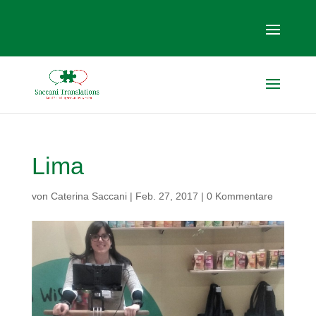
Lima
von
Caterina Saccani
|
Feb. 27, 2017
|
0 Kommentare