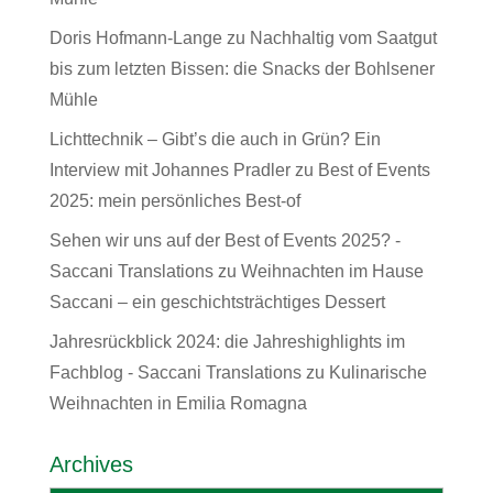
Doris Hofmann-Lange
zu
Nachhaltig vom Saatgut
bis zum letzten Bissen: die Snacks der Bohlsener
Mühle
Lichttechnik – Gibt’s die auch in Grün? Ein
Interview mit Johannes Pradler
zu
Best of Events
2025: mein persönliches Best-of
Sehen wir uns auf der Best of Events 2025? -
Saccani Translations
zu
Weihnachten im Hause
Saccani – ein geschichtsträchtiges Dessert
Jahresrückblick 2024: die Jahreshighlights im
Fachblog - Saccani Translations
zu
Kulinarische
Weihnachten in Emilia Romagna
Archives