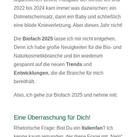
2022 bis 2024 kam immer was dazwischen: ein
Dolmetscheinsatz, dann ein Baby und schließlich
eine blöde Knieverletzung. Aber dieses Jahr nicht!
Die
Biofach 2025
lasse ich mir nicht entgehen.
Denn ich habe große Neuigkeiten für die Bio- und
Naturkosmetikbranche und bin wiederum
gespannt auf die neuen
Trends
und
Entwicklungen
, die die Branche für mich
bereithält.
Also, ich gehe zur Biofach 2025 und nehme mit:
Eine Überraschung für Dich!
Rhetorische Frage: Bist Du ein
Italienfan
? Ich
kenne kaum jemanden, der diese Frage mit „Nein“