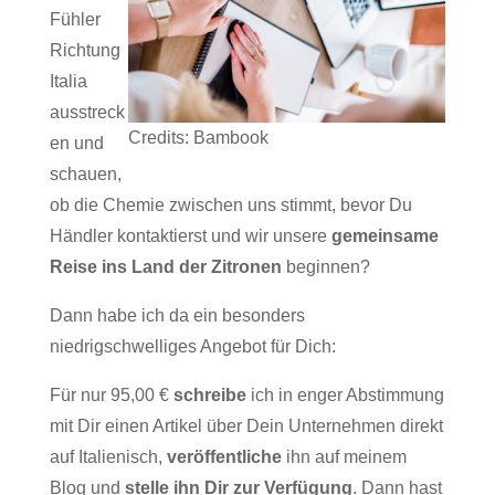
Fühler
Richtung
Italia
ausstreck
Credits: Bambook
en und
schauen,
ob die Chemie zwischen uns stimmt, bevor Du
Händler kontaktierst und wir unsere
gemeinsame
Reise ins Land der Zitronen
beginnen?
Dann habe ich da ein besonders
niedrigschwelliges Angebot für Dich:
Für nur 95,00 €
schreibe
ich in enger Abstimmung
mit Dir einen Artikel über Dein Unternehmen direkt
auf Italienisch,
veröffentliche
ihn auf meinem
Blog und
stelle ihn Dir zur Verfügung
. Dann hast