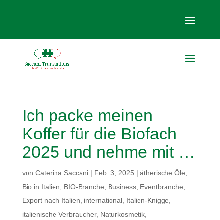
Ich packe meinen
Koffer für die Biofach
2025 und nehme mit …
von
Caterina Saccani
|
Feb. 3, 2025
|
ätherische Öle
,
Bio in Italien
,
BIO-Branche
,
Business
,
Eventbranche
,
Export nach Italien
,
international
,
Italien-Knigge
,
italienische Verbraucher
,
Naturkosmetik
,