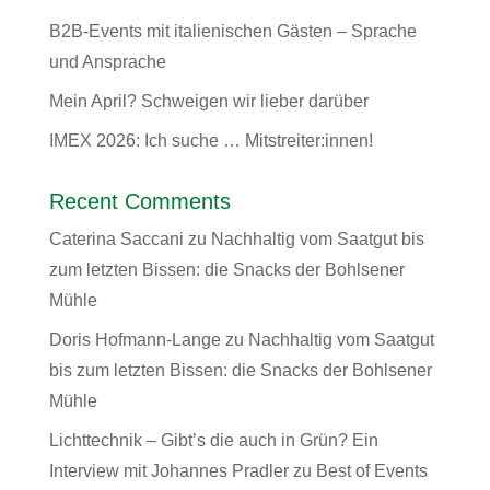
B2B-Events mit italienischen Gästen – Sprache
und Ansprache
Mein April? Schweigen wir lieber darüber
IMEX 2026: Ich suche … Mitstreiter:innen!
Recent Comments
Caterina Saccani
zu
Nachhaltig vom Saatgut bis
zum letzten Bissen: die Snacks der Bohlsener
Mühle
Doris Hofmann-Lange
zu
Nachhaltig vom Saatgut
bis zum letzten Bissen: die Snacks der Bohlsener
Mühle
Lichttechnik – Gibt’s die auch in Grün? Ein
Interview mit Johannes Pradler
zu
Best of Events