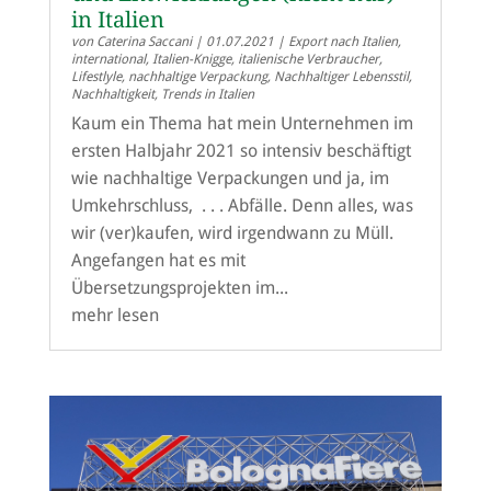
in Italien
von
Caterina Saccani
|
01.07.2021
|
Export nach Italien
,
international
,
Italien-Knigge
,
italienische Verbraucher
,
Lifestlyle
,
nachhaltige Verpackung
,
Nachhaltiger Lebensstil
,
Nachhaltigkeit
,
Trends in Italien
Kaum ein Thema hat mein Unternehmen im
ersten Halbjahr 2021 so intensiv beschäftigt
wie nachhaltige Verpackungen und ja, im
Umkehrschluss, . . . Abfälle. Denn alles, was
wir (ver)kaufen, wird irgendwann zu Müll.
Angefangen hat es mit
Übersetzungsprojekten im...
mehr lesen