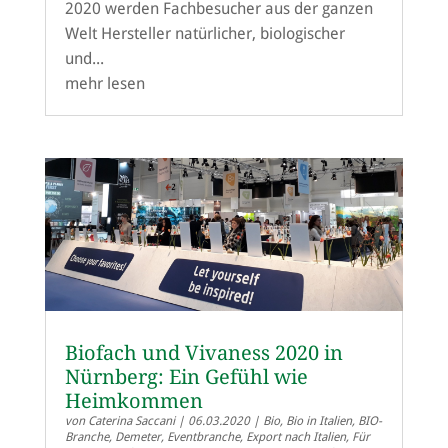
2020 werden Fachbesucher aus der ganzen
Welt Hersteller natürlicher, biologischer
und...
mehr lesen
Biofach und Vivaness 2020 in
Nürnberg: Ein Gefühl wie
Heimkommen
von
Caterina Saccani
|
06.03.2020
|
Bio
,
Bio in Italien
,
BIO-
Branche
,
Demeter
,
Eventbranche
,
Export nach Italien
,
Für