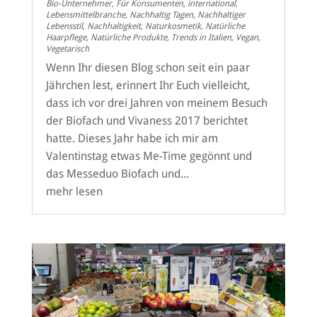
Bio-Unternehmer
,
Für Konsumenten
,
international
,
Lebensmittelbranche
,
Nachhaltig Tagen
,
Nachhaltiger
Lebensstil
,
Nachhaltigkeit
,
Naturkosmetik
,
Natürliche
Haarpflege
,
Natürliche Produkte
,
Trends in Italien
,
Vegan
,
Vegetarisch
Wenn Ihr diesen Blog schon seit ein paar
Jährchen lest, erinnert Ihr Euch vielleicht,
dass ich vor drei Jahren von meinem Besuch
der Biofach und Vivaness 2017 berichtet
hatte. Dieses Jahr habe ich mir am
Valentinstag etwas Me-Time gegönnt und
das Messeduo Biofach und...
mehr lesen