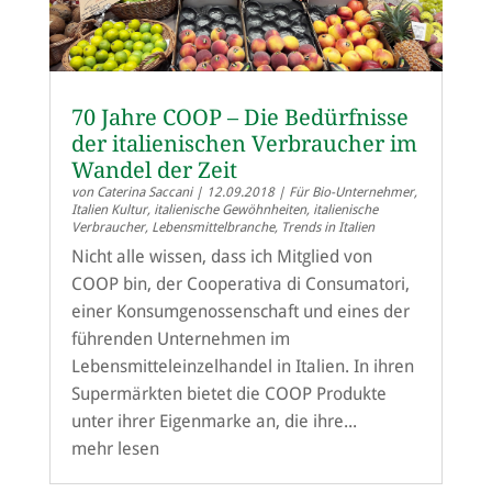
70 Jahre COOP – Die Bedürfnisse
der italienischen Verbraucher im
Wandel der Zeit
von
Caterina Saccani
|
12.09.2018
|
Für Bio-Unternehmer
,
Italien Kultur
,
italienische Gewöhnheiten
,
italienische
Verbraucher
,
Lebensmittelbranche
,
Trends in Italien
Nicht alle wissen, dass ich Mitglied von
COOP bin, der Cooperativa di Consumatori,
einer Konsumgenossenschaft und eines der
führenden Unternehmen im
Lebensmitteleinzelhandel in Italien. In ihren
Supermärkten bietet die COOP Produkte
unter ihrer Eigenmarke an, die ihre...
mehr lesen