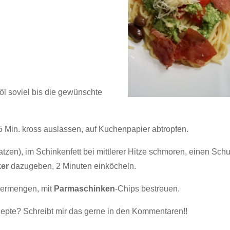
öl soviel bis die gewünschte
5 Min. kross auslassen, auf Kuchenpapier abtropfen.
atzen), im Schinkenfett bei mittlerer Hitze schmoren, einen Sch
ker
dazugeben, 2 Minuten einköcheln.
vermengen, mit
Parmaschinken
-Chips bestreuen.
zepte? Schreibt mir das gerne in den Kommentaren!!