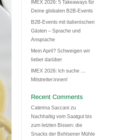
IMEX 2026: 5 Takeaways für
Deine globalen B2B-Events
B2B-Events mit italienischen
Gästen – Sprache und
Ansprache
Mein April? Schweigen wir
lieber darüber
IMEX 2026: Ich suche …
Mitstreiter:innen!
Recent Comments
Caterina Saccani
zu
Nachhaltig vom Saatgut bis
zum letzten Bissen: die
Snacks der Bohlsener Mühle