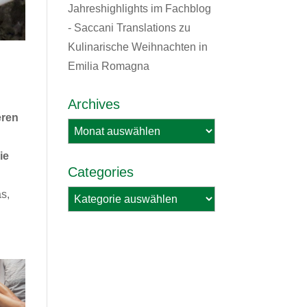
Jahreshighlights im Fachblog
- Saccani Translations
zu
Kulinarische Weihnachten in
Emilia Romagna
Archives
eren
Archives
ie
Categories
as,
Categories