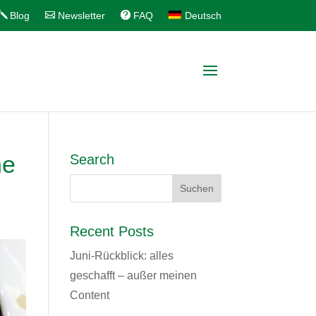
Blog
Newsletter
FAQ
Deutsch
he
Search
Recent Posts
Juni-Rückblick: alles
geschafft – außer meinen
Content