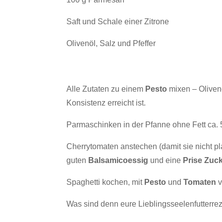
Saft und Schale einer Zitrone
Olivenöl, Salz und Pfeffer
Alle Zutaten zu einem
Pesto
mixen – Oliven
Konsistenz erreicht ist.
Parmaschinken in der Pfanne ohne Fett ca. 
Cherrytomaten anstechen (damit sie nicht pl
guten
Balsamicoessig
und eine
Prise Zuc
Spaghetti kochen, mit
Pesto
und
Tomaten
Was sind denn eure Lieblingsseelenfutterre