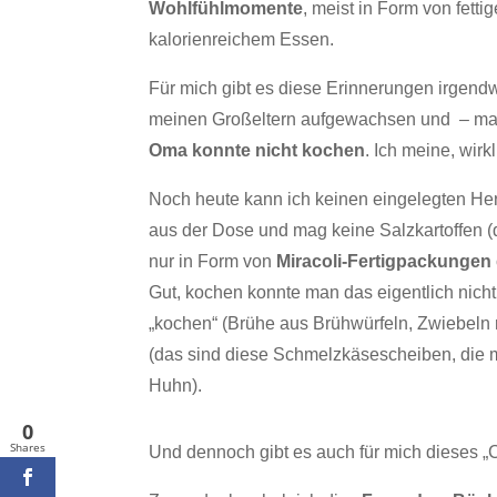
Wohlfühlmomente
, meist in Form von fett
kalorienreichem Essen.
Für mich gibt es diese Erinnerungen irgendwi
meinen Großeltern aufgewachsen und – ma
Oma konnte nicht kochen
. Ich meine, wirk
Noch heute kann ich keinen eingelegten He
aus der Dose und mag keine Salzkartoffen (
nur in Form von
Miracoli-Fertigpackungen
Gut, kochen konnte man das eigentlich nic
„kochen“ (Brühe aus Brühwürfeln, Zwiebeln r
(das sind diese Schmelzkäsescheiben, die 
Huhn).
0
Shares
Und dennoch gibt es auch für mich dieses „Co