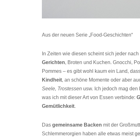
Aus der neuen Serie „Food-Geschichten“
In Zeiten wie diesen scheint sich jeder nac
Gerichten
, Broten und Kuchen. Gnocchi, Po
Pommes – es gibt wohl kaum ein Land, dass 
Kindheit
, an schöne Momente oder aber auc
Seele, Trostessen
usw. Ich jedoch mag den Be
was ich mit dieser Art von Essen verbinde:
G
Gemütlichkeit
.
Das
gemeinsame Backen
mit der Großmutt
Schlemmerorgien haben alle etwas meist g