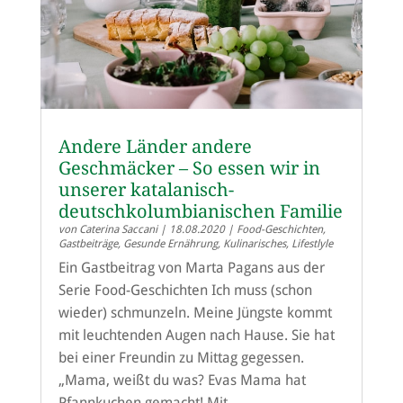
Andere Länder andere
Geschmäcker – So essen wir in
unserer katalanisch-
deutschkolumbianischen Familie
von
Caterina Saccani
|
18.08.2020
|
Food-Geschichten
,
Gastbeiträge
,
Gesunde Ernährung
,
Kulinarisches
,
Lifestlyle
Ein Gastbeitrag von Marta Pagans aus der
Serie Food-Geschichten Ich muss (schon
wieder) schmunzeln. Meine Jüngste kommt
mit leuchtenden Augen nach Hause. Sie hat
bei einer Freundin zu Mittag gegessen.
„Mama, weißt du was? Evas Mama hat
Pfannkuchen gemacht! Mit...