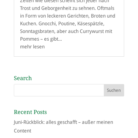
Zeiten wie diesen scheint sich jeder nach
Trost und Geborgenheit zu sehnen. Oftmals
in Form von leckeren Gerichten, Broten und
Kuchen. Gnocchi, Poutine, Käsespätzle,
Sonntagsbraten, aber auch Currywurst mit
Pommes – es gibt...
mehr lesen
Search
Recent Posts
Juni-Rückblick: alles geschafft – außer meinen
Content