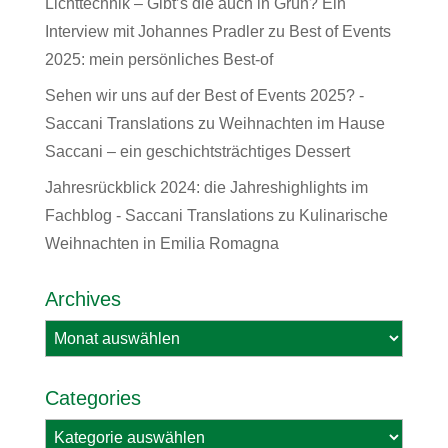
Lichttechnik – Gibt’s die auch in Grün? Ein
Interview mit Johannes Pradler
zu
Best of Events
2025: mein persönliches Best-of
Sehen wir uns auf der Best of Events 2025? -
Saccani Translations
zu
Weihnachten im Hause
Saccani – ein geschichtsträchtiges Dessert
Jahresrückblick 2024: die Jahreshighlights im
Fachblog - Saccani Translations
zu
Kulinarische
Weihnachten in Emilia Romagna
Archives
Archives
Categories
Categories