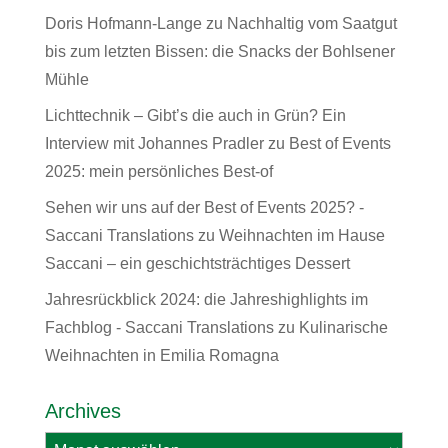
Doris Hofmann-Lange
zu
Nachhaltig vom Saatgut
bis zum letzten Bissen: die Snacks der Bohlsener
Mühle
Lichttechnik – Gibt’s die auch in Grün? Ein
Interview mit Johannes Pradler
zu
Best of Events
2025: mein persönliches Best-of
Sehen wir uns auf der Best of Events 2025? -
Saccani Translations
zu
Weihnachten im Hause
Saccani – ein geschichtsträchtiges Dessert
Jahresrückblick 2024: die Jahreshighlights im
Fachblog - Saccani Translations
zu
Kulinarische
Weihnachten in Emilia Romagna
Archives
Archives