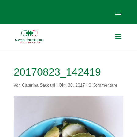
20170823_142419
von
Caterina Saccani
|
Okt. 30, 2017
|
0 Kommentare