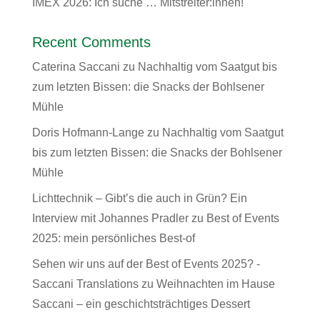
IMEX 2026: Ich suche … Mitstreiter:innen!
Recent Comments
Caterina Saccani
zu
Nachhaltig vom Saatgut bis
zum letzten Bissen: die Snacks der Bohlsener
Mühle
Doris Hofmann-Lange
zu
Nachhaltig vom Saatgut
bis zum letzten Bissen: die Snacks der Bohlsener
Mühle
Lichttechnik – Gibt’s die auch in Grün? Ein
Interview mit Johannes Pradler
zu
Best of Events
2025: mein persönliches Best-of
Sehen wir uns auf der Best of Events 2025? -
Saccani Translations
zu
Weihnachten im Hause
Saccani – ein geschichtsträchtiges Dessert